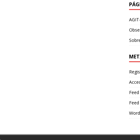
PÁG
AGIT
Obser
Sobre
MET
Regis
Acce
Feed
Feed
Word