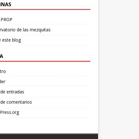
INAS
-PROP
vatorio de las mezquitas
 este blog
A
tro
der
 de entradas
 de comentarios
Press.org