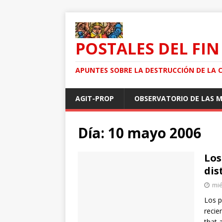
POSTALES DEL FIN
APUNTES SOBRE LA DESTRUCCIÓN DE LA 
AGIT-PROP
OBSERVATORIO DE LAS 
Día: 10 mayo 2006
Los
dis
mié
Los p
recie
that 