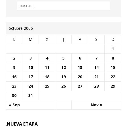
octubre 2006
L
M
X
J
V
S
D
1
2
3
4
5
6
7
8
9
10
11
12
13
14
15
16
17
18
19
20
21
22
23
24
25
26
27
28
29
30
31
« Sep
Nov »
.NUEVA ETAPA