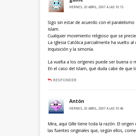
VIERNES, 20 ABRIL, 2007 A LAS 10:15
Sigo sin estar de acuerdo con el paralelismo 
Islam.
Cualquier movimiento religioso que se preci
La Iglesia Católica parcialmente ha vuelto al 
Inquisición y la simonía.
La vuelta a los orígenes puede ser buena o
En el caso del Islam, qué duda cabe de que lo
RESPONDER
Antón
VIERNES, 20 ABRIL, 2007 A LAS 10:46
Mira, aquí Gille tiene toda la razón. El orig
las fuentes originales que, según ellos, corr