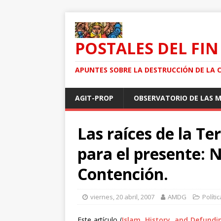
POSTALES DEL FIN
APUNTES SOBRE LA DESTRUCCIÓN DE LA 
AGIT-PROP
OBSERVATORIO DE LAS 
Las raíces de la Te
para el presente: N
Contención.
viernes, 20 abril, 2007
AMDG
Polític
Este artículo (
Islam, History, and Defundi