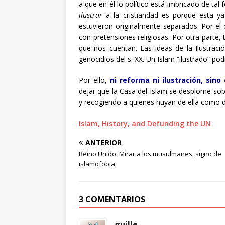
a que en él lo político está imbricado de tal
ilustrar
a la cristiandad es porque esta ya
estuvieron originalmente separados. Por el c
con pretensiones religiosas. Por otra parte,
que nos cuentan. Las ideas de la Ilustraci
genocidios del s. XX. Un Islam “ilustrado” po
Por ello,
ni reforma ni ilustración, sino
dejar que la Casa del Islam se desplome so
y recogiendo a quienes huyan de ella como de 
Islam, History, and Defunding the UN
ANTERIOR
Reino Unido: Mirar a los musulmanes, signo de
islamofobia
3 COMENTARIOS
guille