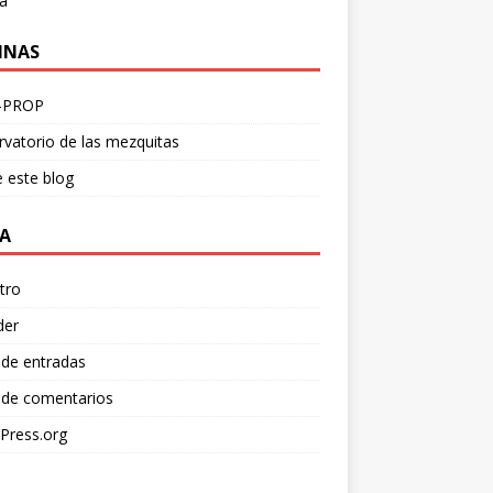
a
INAS
-PROP
vatorio de las mezquitas
 este blog
A
tro
der
 de entradas
 de comentarios
Press.org