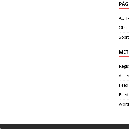
PÁG
AGIT
Obser
Sobre
MET
Regis
Acce
Feed
Feed
Word