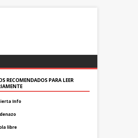
IOS RECOMENDADOS PARA LEER
RIAMENTE
ierta Info
adenazo
la libre