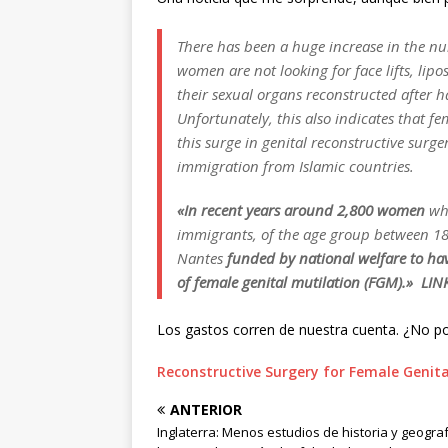
There has been a huge increase in the n
women are not looking for face lifts, lip
their sexual organs reconstructed after h
Unfortunately, this also indicates that fem
this surge in genital reconstructive surge
immigration from Islamic countries.
«In recent years around 2,800 women
wh
immigrants, of the age group between 18 
Nantes
funded by national welfare to hav
of female genital mutilation (FGM).» LIN
Los gastos corren de nuestra cuenta. ¿No po
Reconstructive Surgery for Female Genita
ANTERIOR
Inglaterra: Menos estudios de historia y geogra