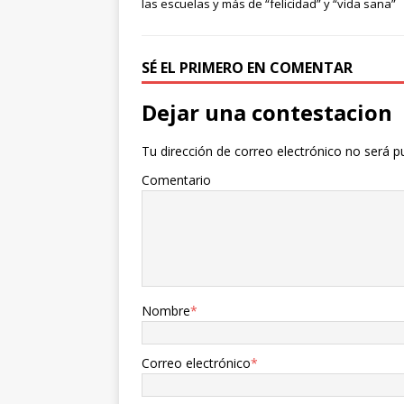
las escuelas y más de “felicidad” y “vida sana”
SÉ EL PRIMERO EN COMENTAR
Dejar una contestacion
Tu dirección de correo electrónico no será p
Comentario
Nombre
*
Correo electrónico
*