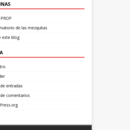
INAS
-PROP
vatorio de las mezquitas
 este blog
A
tro
der
 de entradas
 de comentarios
Press.org