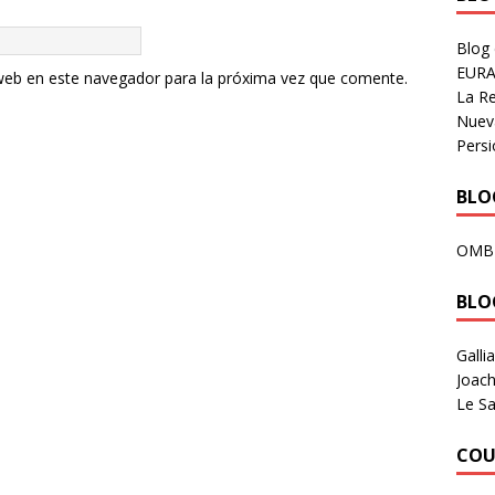
Blog
EURA
web en este navegador para la próxima vez que comente.
La R
Nuev
Persi
BLOG
OMB
BLO
Galli
Joach
Le Sa
COU