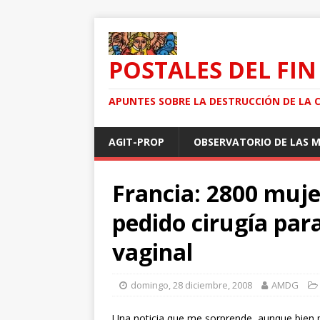
POSTALES DEL FIN
APUNTES SOBRE LA DESTRUCCIÓN DE LA 
AGIT-PROP
OBSERVATORIO DE LAS 
Francia: 2800 muj
pedido cirugía par
vaginal
domingo, 28 diciembre, 2008
AMDG
Una noticia que me sorprende, aunque bien p