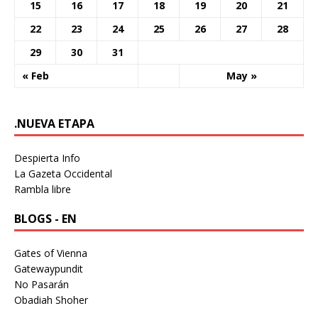
15
16
17
18
19
20
21
22
23
24
25
26
27
28
29
30
31
« Feb
May »
.NUEVA ETAPA
Despierta Info
La Gazeta Occidental
Rambla libre
BLOGS - EN
Gates of Vienna
Gatewaypundit
No Pasarán
Obadiah Shoher