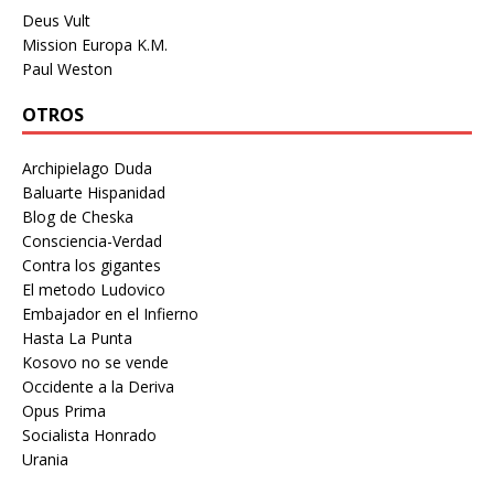
Deus Vult
Mission Europa K.M.
Paul Weston
OTROS
Archipielago Duda
Baluarte Hispanidad
Blog de Cheska
Consciencia-Verdad
Contra los gigantes
El metodo Ludovico
Embajador en el Infierno
Hasta La Punta
Kosovo no se vende
Occidente a la Deriva
Opus Prima
Socialista Honrado
Urania