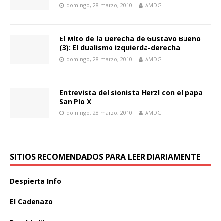
domingo, 28 marzo, 2010
AMDG
El Mito de la Derecha de Gustavo Bueno
(3): El dualismo izquierda-derecha
domingo, 28 marzo, 2010
AMDG
Entrevista del sionista Herzl con el papa
San Pío X
domingo, 28 marzo, 2010
AMDG
SITIOS RECOMENDADOS PARA LEER DIARIAMENTE
Despierta Info
El Cadenazo