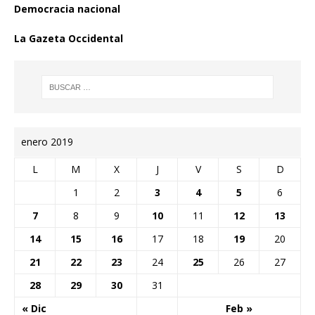
Democracia nacional
La Gazeta Occidental
enero 2019
L
M
X
J
V
S
D
1
2
3
4
5
6
7
8
9
10
11
12
13
14
15
16
17
18
19
20
21
22
23
24
25
26
27
28
29
30
31
« Dic
Feb »