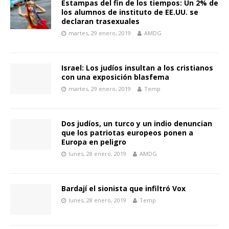
Estampas del fin de los tiempos: Un 2% de
los alumnos de instituto de EE.UU. se
declaran trasexuales
martes, 29 enero, 2019
AMDG
Israel: Los judíos insultan a los cristianos
con una exposición blasfema
martes, 29 enero, 2019
Temp
Dos judíos, un turco y un indio denuncian
que los patriotas europeos ponen a
Europa en peligro
lunes, 28 enero, 2019
AMDG
Bardají el sionista que infiltró Vox
lunes, 28 enero, 2019
Temp