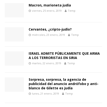
Macron, marioneta judía
viernes, 25 enero, 2019
Temp
Cervantes, ¿cripto-judío?
miércoles, 23 enero, 2019
Temp
ISRAEL ADMITE PÚBLICAMENTE QUE ARMA
A LOS TERRORISTAS EN SIRIA
martes, 22 enero, 2019
Temp
Sorpresa, sorpresa, la agencia de
publicidad del anuncio andrófobo y anti-
blanco de Gilette es judía
lunes, 21 enero, 2019
Temp