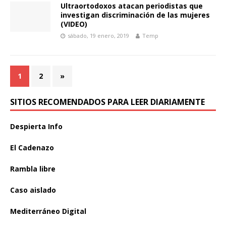
Ultraortodoxos atacan periodistas que
investigan discriminación de las mujeres
(VIDEO)
sábado, 19 enero, 2019
Temp
1
2
»
SITIOS RECOMENDADOS PARA LEER DIARIAMENTE
Despierta Info
El Cadenazo
Rambla libre
Caso aislado
Mediterráneo Digital