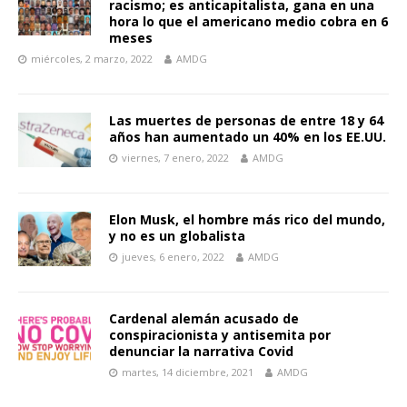
racismo; es anticapitalista, gana en una
hora lo que el americano medio cobra en 6
meses
miércoles, 2 marzo, 2022
AMDG
Las muertes de personas de entre 18 y 64
años han aumentado un 40% en los EE.UU.
viernes, 7 enero, 2022
AMDG
Elon Musk, el hombre más rico del mundo,
y no es un globalista
jueves, 6 enero, 2022
AMDG
Cardenal alemán acusado de
conspiracionista y antisemita por
denunciar la narrativa Covid
martes, 14 diciembre, 2021
AMDG