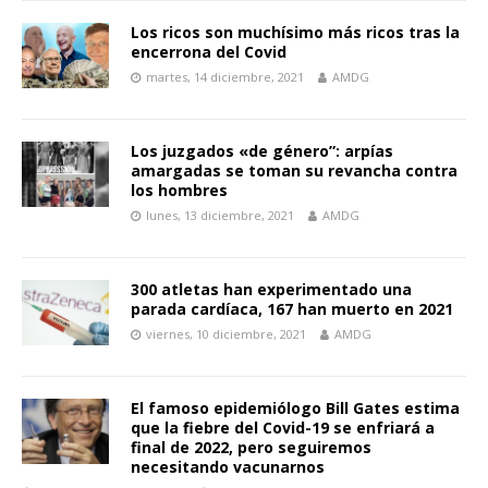
Los ricos son muchísimo más ricos tras la
encerrona del Covid
martes, 14 diciembre, 2021
AMDG
Los juzgados «de género”: arpías
amargadas se toman su revancha contra
los hombres
lunes, 13 diciembre, 2021
AMDG
300 atletas han experimentado una
parada cardíaca, 167 han muerto en 2021
viernes, 10 diciembre, 2021
AMDG
El famoso epidemiólogo Bill Gates estima
que la fiebre del Covid-19 se enfriará a
final de 2022, pero seguiremos
necesitando vacunarnos