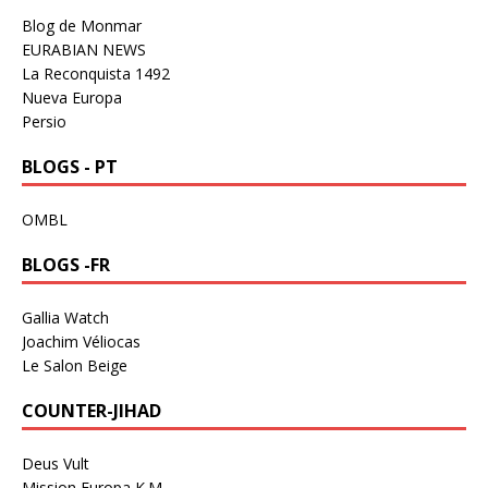
Blog de Monmar
EURABIAN NEWS
La Reconquista 1492
Nueva Europa
Persio
BLOGS - PT
OMBL
BLOGS -FR
Gallia Watch
Joachim Véliocas
Le Salon Beige
COUNTER-JIHAD
Deus Vult
Mission Europa K.M.