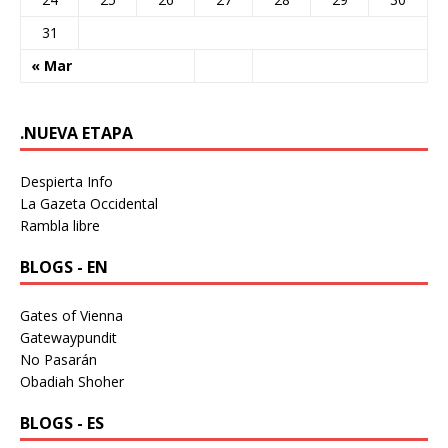
31
« Mar
.NUEVA ETAPA
Despierta Info
La Gazeta Occidental
Rambla libre
BLOGS - EN
Gates of Vienna
Gatewaypundit
No Pasarán
Obadiah Shoher
BLOGS - ES