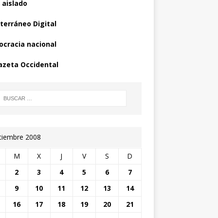
 aislado
terráneo Digital
cracia nacional
azeta Occidental
tiembre 2008
M
X
J
V
S
D
2
3
4
5
6
7
9
10
11
12
13
14
16
17
18
19
20
21