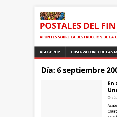
POSTALES DEL FIN
APUNTES SOBRE LA DESTRUCCIÓN DE LA 
AGIT-PROP
OBSERVATORIO DE LAS 
Día: 6 septiembre 20
En 
Unn
sáb
Acabo
Churc
solo 