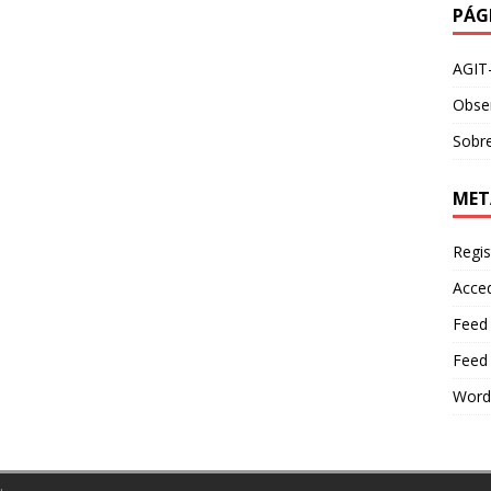
PÁG
AGIT
Obser
Sobre
MET
Regis
Acce
Feed
Feed
Word