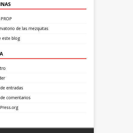
INAS
-PROP
vatorio de las mezquitas
 este blog
A
tro
der
 de entradas
 de comentarios
Press.org