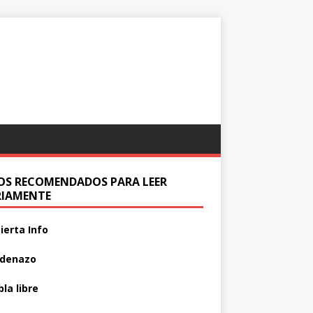
IOS RECOMENDADOS PARA LEER
RIAMENTE
ierta Info
adenazo
la libre