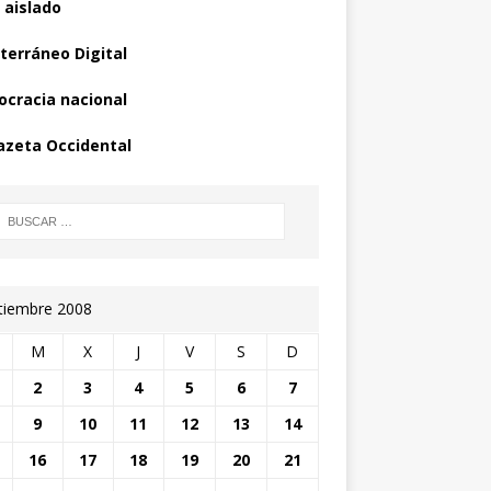
 aislado
terráneo Digital
cracia nacional
azeta Occidental
tiembre 2008
M
X
J
V
S
D
2
3
4
5
6
7
9
10
11
12
13
14
16
17
18
19
20
21