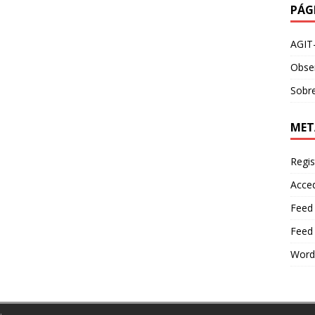
PÁG
AGIT
Obser
Sobre
MET
Regis
Acce
Feed
Feed
Word