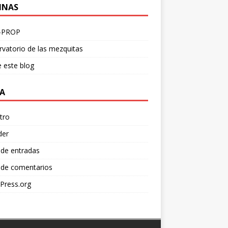
INAS
-PROP
vatorio de las mezquitas
 este blog
A
tro
der
 de entradas
 de comentarios
Press.org