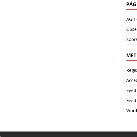
PÁG
AGIT
Obser
Sobre
MET
Regis
Acce
Feed
Feed
Word