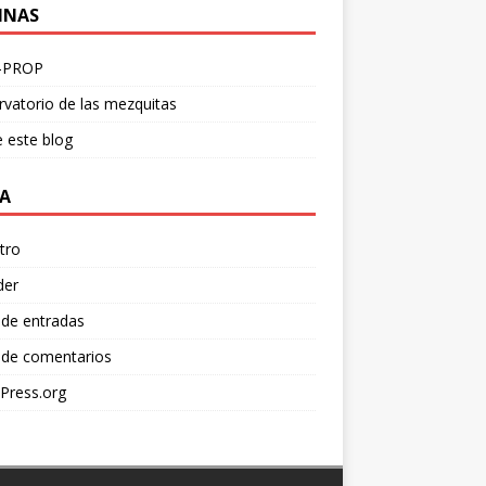
INAS
-PROP
vatorio de las mezquitas
 este blog
A
tro
der
 de entradas
 de comentarios
Press.org