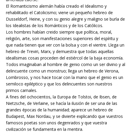
El Romanticismo alemán había creado el Idealismo y
rehabilitado el Catolicismo; viene un pequeño hebreo de
Dusseldorf, Heine, y con su genio alegre y maligno se burla de
los Idealistas de los Románticos y de los Católicos.
Los hombres habían creido siempre que política, moral,
religión, arte, son manifestaciones superiores del espíritu y
que nada tienen que ver con la bolsa y con el vientre. Llega un
hebreo de Treviri, Marx, y demuestra que todas aquellas
idealísimas cosas proceden del estiércol de la baja economía.
Todos imaginaban al hombre de genio como un ser divino y al
delincuente como un monstruo; llega un hebreo de Verona,
Lombrosso, y nos hace tocar con la mano que el genio es un
semiloco epiléptico y que los delincuentes son nuestros
primos carnales.
A fines del ochocientos, la Europa de Tolstoi, de Ibsen, de
Nietzsche, de Verlaine, se hacía la ilusión de ser una de las
grandes épocas de la humanidad; aparece un hebreo de
Budapest, Max Nordau, y se divierte explicando que vuestros
famosos poetas son unos degenrados y que vuestra
civilización se fundamenta en la mentira.