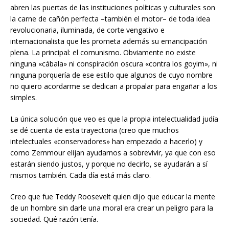
abren las puertas de las instituciones políticas y culturales son
la carne de cañón perfecta –también el motor– de toda idea
revolucionaria, iluminada, de corte vengativo e
internacionalista que les prometa además su emancipación
plena. La principal: el comunismo. Obviamente no existe
ninguna «cábala» ni conspiración oscura «contra los goyim», ni
ninguna porquería de ese estilo que algunos de cuyo nombre
no quiero acordarme se dedican a propalar para engañar a los
simples.
La única solución que veo es que la propia intelectualidad judía
se dé cuenta de esta trayectoria (creo que muchos
intelectuales «conservadores» han empezado a hacerlo) y
como Zemmour elijan ayudarnos a sobrevivir, ya que con eso
estarán siendo justos, y porque no decirlo, se ayudarán a sí
mismos también. Cada día está más claro.
Creo que fue Teddy Roosevelt quien dijo que educar la mente
de un hombre sin darle una moral era crear un peligro para la
sociedad. Qué razón tenía.