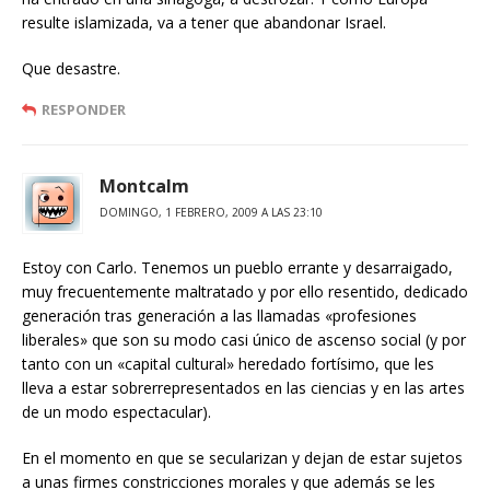
resulte islamizada, va a tener que abandonar Israel.
Que desastre.
RESPONDER
Montcalm
DOMINGO, 1 FEBRERO, 2009 A LAS 23:10
Estoy con Carlo. Tenemos un pueblo errante y desarraigado,
muy frecuentemente maltratado y por ello resentido, dedicado
generación tras generación a las llamadas «profesiones
liberales» que son su modo casi único de ascenso social (y por
tanto con un «capital cultural» heredado fortísimo, que les
lleva a estar sobrerrepresentados en las ciencias y en las artes
de un modo espectacular).
En el momento en que se secularizan y dejan de estar sujetos
a unas firmes constricciones morales y que además se les