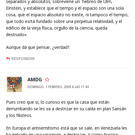
separados y absolutos; sobreviene un ´hebreo de Ulm,
Einstein, y establece que el tiempo y el espacio son una sola
cosa, que el espacio absoluto no existe, ni tampoco el tiempo,
que todo esrtá fundado sobre una perpetua relatividad, y el
edificio de la vieja física, orgullo de la ciencia, queda
destruido».
Aunque dá que pensar, ¿verdad?.
RESPONDER
AMDG
DOMINGO, 1 FEBRERO, 2009 A LAS 17:43
Pues creo que sí, lo curioso es que la casa que están
derrumbando se les va a destrizar en su caída en plan Sansán
y los filisteos.
En Europa el antisemitismo está que se sale, en Venezuela les
ha entrado en una sinagoga, a destrozar. Y como Europa