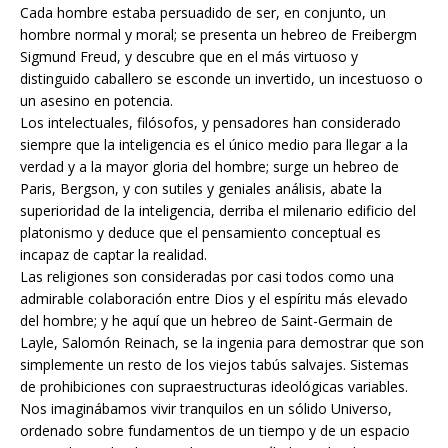
Cada hombre estaba persuadido de ser, en conjunto, un
hombre normal y moral; se presenta un hebreo de Freibergm
Sigmund Freud, y descubre que en el más virtuoso y
distinguido caballero se esconde un invertido, un incestuoso o
un asesino en potencia.
Los intelectuales, filósofos, y pensadores han considerado
siempre que la inteligencia es el único medio para llegar a la
verdad y a la mayor gloria del hombre; surge un hebreo de
Paris, Bergson, y con sutiles y geniales análisis, abate la
superioridad de la inteligencia, derriba el milenario edificio del
platonismo y deduce que el pensamiento conceptual es
incapaz de captar la realidad.
Las religiones son consideradas por casi todos como una
admirable colaboración entre Dios y el espíritu más elevado
del hombre; y he aquí que un hebreo de Saint-Germain de
Layle, Salomón Reinach, se la ingenia para demostrar que son
simplemente un resto de los viejos tabús salvajes. Sistemas
de prohibiciones con supraestructuras ideológicas variables.
Nos imaginábamos vivir tranquilos en un sólido Universo,
ordenado sobre fundamentos de un tiempo y de un espacio