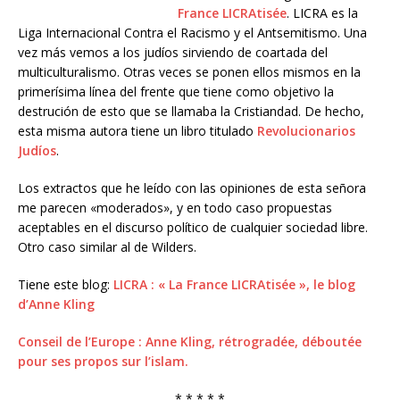
France LICRAtisée
. LICRA es la
Liga Internacional Contra el Racismo y el Antsemitismo. Una
vez más vemos a los judíos sirviendo de coartada del
multiculturalismo. Otras veces se ponen ellos mismos en la
primerísima línea del frente que tiene como objetivo la
destrución de esto que se llamaba la Cristiandad. De hecho,
esta misma autora tiene un libro titulado
Revolucionarios
Judíos
.
Los extractos que he leído con las opiniones de esta señora
me parecen «moderados», y en todo caso propuestas
aceptables en el discurso político de cualquier sociedad libre.
Otro caso similar al de Wilders.
Tiene este blog:
LICRA : « La France LICRAtisée », le blog
d’Anne Kling
Conseil de l’Europe : Anne Kling, rétrogradée, déboutée
pour ses propos sur l’islam.
* * * * *