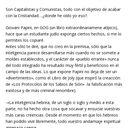
Son Capitalistas y Comunistas, todo con el objetivo de acabar
con la Cristiandad….¿donde he oído yo eso?.
Giovani Papini, en GOG (un libro extraordinariamene atípico),
hace que un estudiante judío exponga ciertos hechos, si me lo
permites los copiaré.
Antes sólo te diré, que no creo en la premisa, sólo que la
inteligencia parece desarrollarse más cuando no se somete a
moldes establecidos, y el carácter de «pueblo errante» nunca
del todo integrado ha resultado muy fértil y beneficioso en el
campo de las ideas. Lo que expone Papini no deja de ser un
«divertimento», como el Libro de Joly (que inspiró la creacción
de «Los Protocolos de los Sabios de Sión» -la falsificación más
existosa y de más criminal renombre).
-«La inteligencia hebrea, de un siglo o siglo y medio a esta
parte, no ha hecho otra cosa que socavar y ensuciar vuestras
más caras creencias. Desde el momento en que los hebreos
han podido vivir libremente, todo vuestro andamiaje espiritual
amenaza caerse.