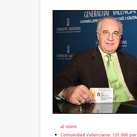
al Islam
Comunidad Valenciana: 131.000 para