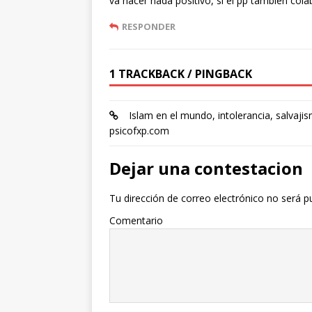
va hacer nada positivo, si el pp tambien col
RESPONDER
1 TRACKBACK / PINGBACK
Islam en el mundo, intolerancia, salvaji
psicofxp.com
Dejar una contestacion
Tu dirección de correo electrónico no será p
Comentario