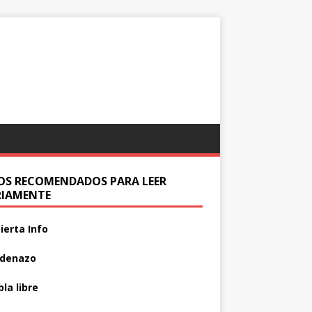
IOS RECOMENDADOS PARA LEER
RIAMENTE
ierta Info
adenazo
la libre