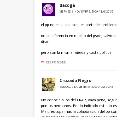
dacoga
VIERNES, 6 NOVIEMBRE, 2009 A LAS 20:32
el pp no es la solucion, es parte del problema
no se diferencia en mucho del psoe, salvo q
diran
pero son la misma mierda y casta politica
RESPONDER
Cruzado Negro
SÁBADO, 7 NOVIEMBRE, 2009 A LAS 00:48
No conocia a los del FRAP, vaya peña, segu
primos hermanos. Por lo indicado este tio es
Me preocupa mas la colaboracion del pp con 