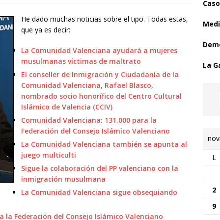
Caso
He dado muchas noticias sobre el tipo. Todas estas,
Medi
que ya es decir:
Demo
La Comunidad Valenciana ayudará a mujeres
musulmanas víctimas de maltrato
La G
El conseller de Inmigración y Ciudadanía de la
Comunidad Valenciana, Rafael Blasco,
nombrado socio honorífico del Centro Cultural
Islámico de Valencia (CCIV)
Comunidad Valenciana: 131.000 para la
Federación del Consejo Islámico Valenciano
nov
La Comunidad Valenciana también se apunta al
juego multiculti
L
Sigue la colaboración del PP valenciano con la
inmigración musulmana
2
La Comunidad Valenciana sigue obsequiando
9
 la Federación del Consejo Islámico Valenciano