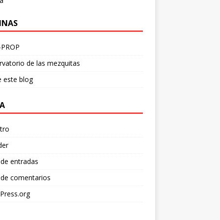
a
INAS
-PROP
vatorio de las mezquitas
 este blog
A
tro
der
 de entradas
 de comentarios
Press.org