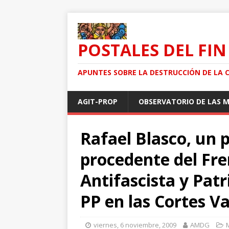
POSTALES DEL FIN
APUNTES SOBRE LA DESTRUCCIÓN DE LA 
AGIT-PROP
OBSERVATORIO DE LAS 
Rafael Blasco, un 
procedente del Fre
Antifascista y Patr
PP en las Cortes V
viernes, 6 noviembre, 2009
AMDG