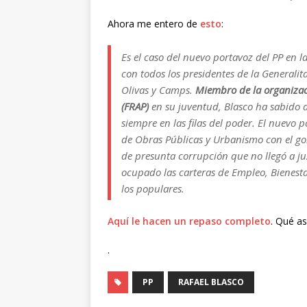
Ahora me entero de
esto
:
Es el caso del nuevo portavoz del PP en l
con todos los presidentes de la Generalita
Olivas y Camps.
Miembro de la organizaci
(FRAP)
en su juventud, Blasco ha sabido a
siempre en las filas del poder. El nuevo 
de Obras Públicas y Urbanismo con el go
de presunta corrupción que no llegó a ju
ocupado las carteras de Empleo, Bienesta
los populares.
Aquí le hacen un repaso completo
. Qué a
.
PP
RAFAEL BLASCO