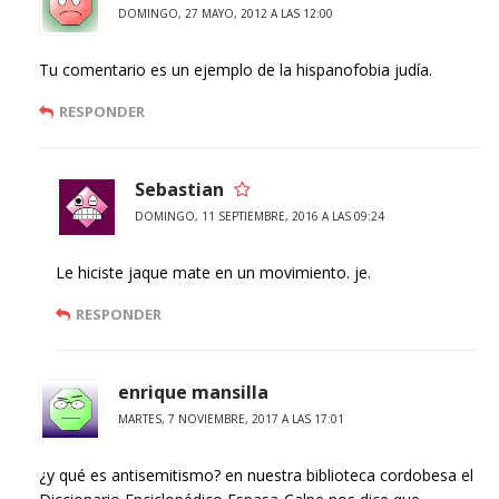
DOMINGO, 27 MAYO, 2012 A LAS 12:00
Tu comentario es un ejemplo de la hispanofobia judía.
RESPONDER
Sebastian
DOMINGO, 11 SEPTIEMBRE, 2016 A LAS 09:24
Le hiciste jaque mate en un movimiento. je.
RESPONDER
enrique mansilla
MARTES, 7 NOVIEMBRE, 2017 A LAS 17:01
¿y qué es antisemitismo? en nuestra biblioteca cordobesa el