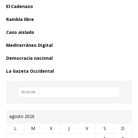
El Cadenazo
Rambla libre
Caso aislado
Mediterráneo Digital
Democracia nacional
La Gazeta Occidental
agosto 2026
L
M
X
J
V
S
D