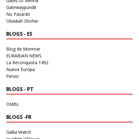
Gates of Vienna
Gatewaypundit
No Pasarán
Obadiah Shoher
BLOGS - ES
Blog de Monmar
EURABIAN NEWS
La Reconquista 1492
Nueva Europa
Persio
BLOGS - PT
OMBL
BLOGS -FR
Gallia Watch
Joachim Véliocas