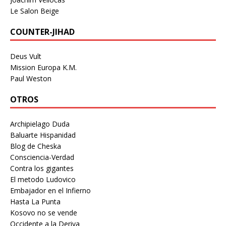
Le Salon Beige
COUNTER-JIHAD
Deus Vult
Mission Europa K.M.
Paul Weston
OTROS
Archipielago Duda
Baluarte Hispanidad
Blog de Cheska
Consciencia-Verdad
Contra los gigantes
El metodo Ludovico
Embajador en el Infierno
Hasta La Punta
Kosovo no se vende
Occidente a la Deriva