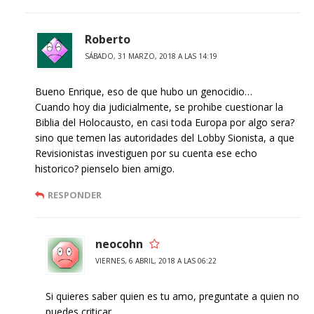
Roberto
SÁBADO, 31 MARZO, 2018 A LAS 14:19
Bueno Enrique, eso de que hubo un genocidio…
Cuando hoy dia judicialmente, se prohibe cuestionar la
Biblia del Holocausto, en casi toda Europa por algo sera?
sino que temen las autoridades del Lobby Sionista, a que
Revisionistas investiguen por su cuenta ese echo
historico? pienselo bien amigo.
RESPONDER
neocohn
VIERNES, 6 ABRIL, 2018 A LAS 06:22
Si quieres saber quien es tu amo, preguntate a quien no
puedes criticar…