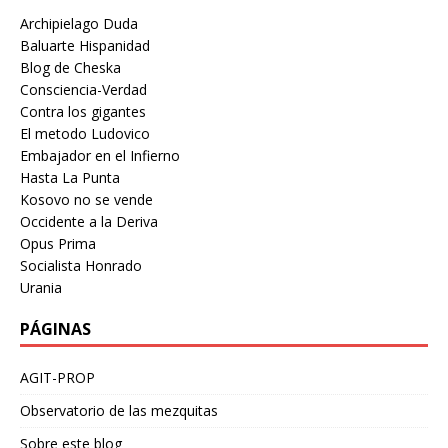
Archipielago Duda
Baluarte Hispanidad
Blog de Cheska
Consciencia-Verdad
Contra los gigantes
El metodo Ludovico
Embajador en el Infierno
Hasta La Punta
Kosovo no se vende
Occidente a la Deriva
Opus Prima
Socialista Honrado
Urania
PÁGINAS
AGIT-PROP
Observatorio de las mezquitas
Sobre este blog