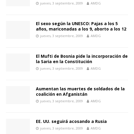
jueves, 3 septiembre, 2009
AMDG
El sexo según la UNESCO: Pajas a los 5
años, mariconadas a los 9, aborto a los 12
jueves, 3 septiembre, 2009
AMDG
El Mufti de Bosnia pide la incorporación de
la Saria en la Constitución
jueves, 3 septiembre, 2009
AMDG
Aumentan las muertes de soldados de la
coalición en Afganistán
jueves, 3 septiembre, 2009
AMDG
EE. UU. seguirá acosando a Rusia
jueves, 3 septiembre, 2009
AMDG