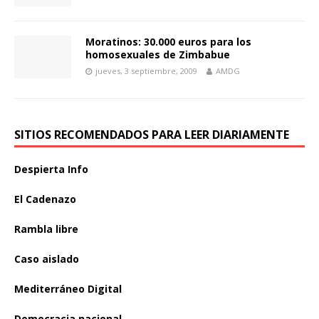
Moratinos: 30.000 euros para los
homosexuales de Zimbabue
jueves, 3 septiembre, 2009
AMDG
SITIOS RECOMENDADOS PARA LEER DIARIAMENTE
Despierta Info
El Cadenazo
Rambla libre
Caso aislado
Mediterráneo Digital
Democracia nacional