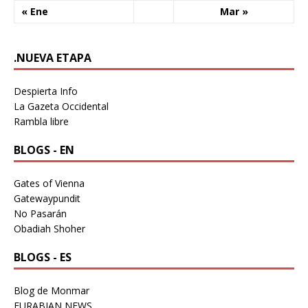
« Ene
Mar »
.NUEVA ETAPA
Despierta Info
La Gazeta Occidental
Rambla libre
BLOGS - EN
Gates of Vienna
Gatewaypundit
No Pasarán
Obadiah Shoher
BLOGS - ES
Blog de Monmar
EURABIAN NEWS