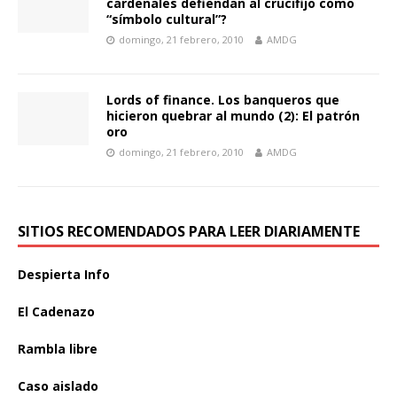
cardenales defiendan al crucifijo como
“símbolo cultural”?
domingo, 21 febrero, 2010
AMDG
Lords of finance. Los banqueros que
hicieron quebrar al mundo (2): El patrón
oro
domingo, 21 febrero, 2010
AMDG
SITIOS RECOMENDADOS PARA LEER DIARIAMENTE
Despierta Info
El Cadenazo
Rambla libre
Caso aislado