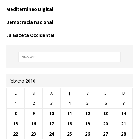
Mediterráneo Digital
Democracia nacional
La Gazeta Occidental
febrero 2010
L
M
X
J
V
S
D
1
2
3
4
5
6
7
8
9
10
11
12
13
14
15
16
17
18
19
20
21
22
23
24
25
26
27
28