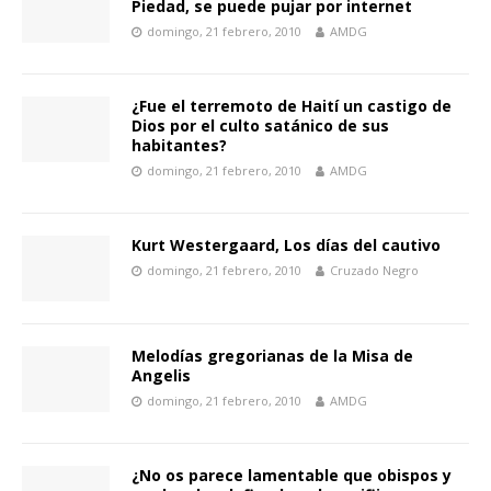
Piedad, se puede pujar por internet
domingo, 21 febrero, 2010
AMDG
¿Fue el terremoto de Haití un castigo de
Dios por el culto satánico de sus
habitantes?
domingo, 21 febrero, 2010
AMDG
Kurt Westergaard, Los días del cautivo
domingo, 21 febrero, 2010
Cruzado Negro
Melodías gregorianas de la Misa de
Angelis
domingo, 21 febrero, 2010
AMDG
¿No os parece lamentable que obispos y