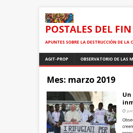
POSTALES DEL FIN
APUNTES SOBRE LA DESTRUCCIÓN DE LA 
AGIT-PROP
OBSERVATORIO DE LAS 
Mes: marzo 2019
Un 
inm
jue
Obseq
creem
prens