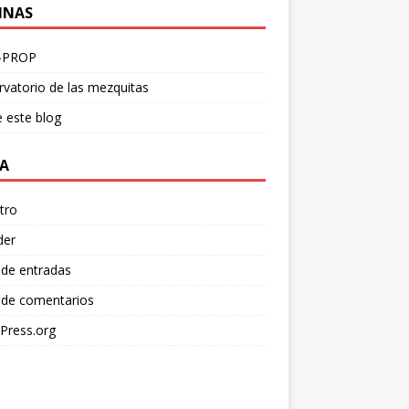
INAS
-PROP
vatorio de las mezquitas
 este blog
A
tro
der
 de entradas
 de comentarios
Press.org