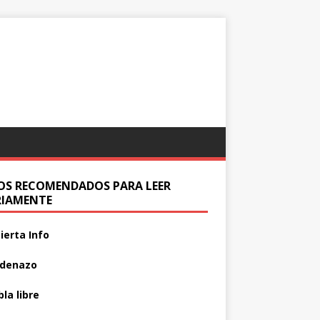
IOS RECOMENDADOS PARA LEER
RIAMENTE
ierta Info
adenazo
la libre