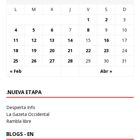
L
M
X
J
V
S
D
1
2
3
4
5
6
7
8
9
10
11
12
13
14
15
16
17
18
19
20
21
22
23
24
25
26
27
28
29
30
31
« Feb
Abr »
.NUEVA ETAPA
Despierta Info
La Gazeta Occidental
Rambla libre
BLOGS - EN