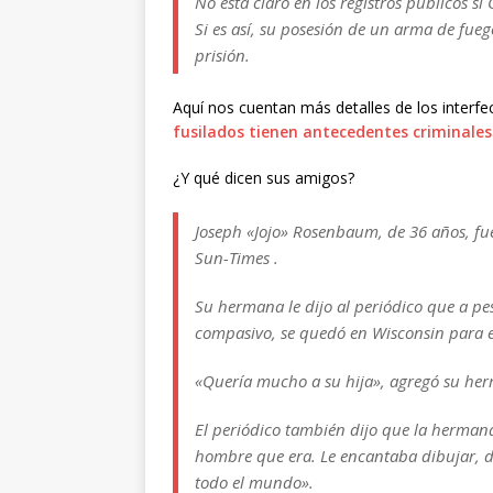
No está claro en los registros públicos s
Si es así, su posesión de un arma de fue
prisión.
Aquí nos cuentan más detalles de los interfe
fusilados tienen antecedentes criminales
¿Y qué dicen sus amigos?
Joseph «Jojo» Rosenbaum, de 36 años, fue
Sun-Times .
Su hermana le dijo al periódico que a p
compasivo, se quedó en Wisconsin para es
«Quería mucho a su hija», agregó su he
El periódico también dijo que la herma
hombre que era. Le encantaba dibujar, di
todo el mundo».