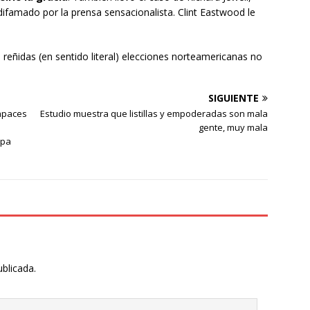
famado por la prensa sensacionalista. Clint Eastwood le
 reñidas (en sentido literal) elecciones norteamericanas no
SIGUIENTE
capaces
Estudio muestra que listillas y empoderadas son mala
gente, muy mala
apa
ublicada.