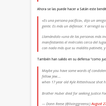
Ahora se las puede hacer a Satán este bendi
«Es una persona pacífica», dijo un amig
gente. Es más un defensor. Y arriesgó su 
Llamándolo «una de las personas más incr
manifestantes el miércoles cerca del lu
con nada más que su maldito patinete, y s
También han salido en su defensa “como judí
Maybe you have some words of condolence
fellow Jew….
when 17 year old Kyle Rittenhouse shot h
Brother Huber died for seeking Justice For
— Donn Reese (@livinggreensc)
August 2