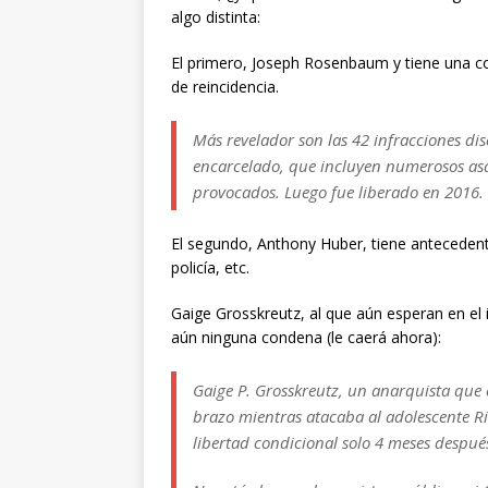
algo distinta:
El primero, Joseph Rosenbaum y tiene una co
de reincidencia.
Más revelador son las 42 infracciones d
encarcelado, que incluyen numerosos asal
provocados. Luego fue liberado en 2016.
El segundo, Anthony Huber, tiene antecedente
policía, etc.
Gaige Grosskreutz, al que aún esperan en el i
aún ninguna condena (le caerá ahora):
Gaige P. Grosskreutz, un anarquista que
brazo mientras atacaba al adolescente R
libertad condicional solo 4 meses despué