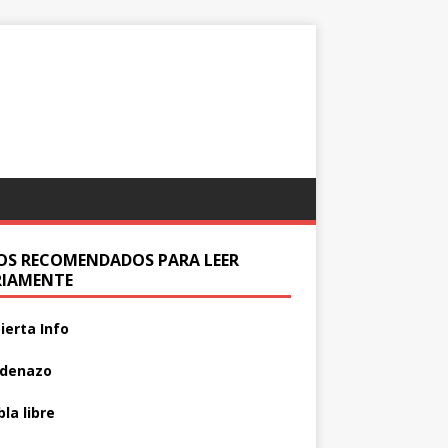
IOS RECOMENDADOS PARA LEER
RIAMENTE
ierta Info
adenazo
la libre