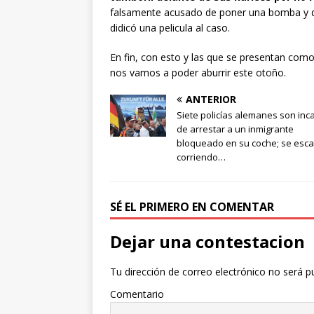
falsamente acusado de poner una bomba y di
didicó una pelicula al caso.
En fin, con esto y las que se presentan como
nos vamos a poder aburrir este otoño.
ANTERIOR
Siete policías alemanes son in
de arrestar a un inmigrante
bloqueado en su coche; se esc
corriendo…
SÉ EL PRIMERO EN COMENTAR
Dejar una contestacion
Tu dirección de correo electrónico no será p
Comentario