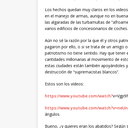
Los hechos quedan muy claros en los videos
en el manejo de armas, aunque no en buena 
las algaradas de las turbamultas de “afroame
varios edificios de concesionarios de coches.
Aún no sé la razón por la que él y otros patr
pagaron por ello, o si se trata de un amigo 
patriotismo no tiene sentido. Hay que tene
cantidades millonarias al movimiento de est
estas ciudades están también apoyándoles y
destrucción de “supremacistas blancos”.
Estos son los videos:
https://www.youtube.com/watch?
v=Vgp9F
https://www.youtube.com/watch?v=neU
ángulos.
Bueno, ¿y quieres eran los abatidos? Según s