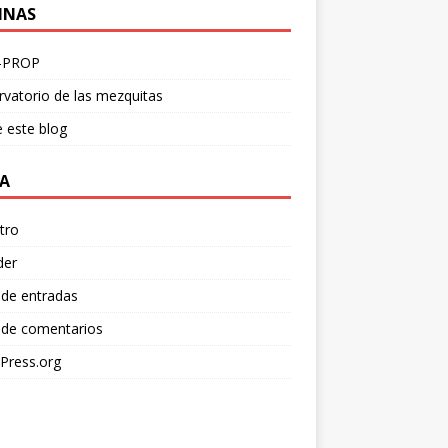
INAS
-PROP
vatorio de las mezquitas
 este blog
A
tro
der
 de entradas
 de comentarios
Press.org