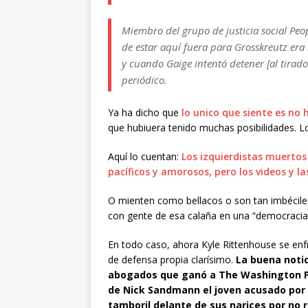
Miembro del grupo de justicia social Pe
de estar aquí fuera para Grosskreutz era
y cuando Gaige intentó detener [al tirador
periódico.
Ya ha dicho que
lo unico que siente es no
que hubiuera tenido muchas posibilidades. 
Aquí lo cuentan:
Los izquierdistas muertos
pacíficos y amorosos, pero los videos y l
O mienten como bellacos o son tan imbécile
con gente de esa calaña en una “democracia”
En todo caso, ahora Kyle Rittenhouse se enfr
de defensa propia clarísimo.
La buena notic
abogados que ganó a The Washington Pos
de Nick Sandmann el joven acusado por l
tamboril delante de sus narices por no re