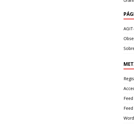
Urani
PÁG
AGIT
Obser
Sobre
MET
Regis
Acce
Feed
Feed
Word