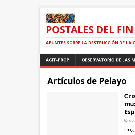
POSTALES DEL FIN
APUNTES SOBRE LA DESTRUCCIÓN DE LA 
AGIT-PROP
OBSERVATORIO DE LAS 
Artículos de
Pelayo
Cri
mus
Es
dom
La ig