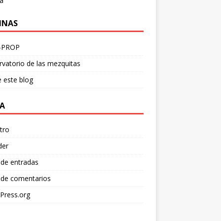
a
INAS
-PROP
vatorio de las mezquitas
 este blog
A
tro
der
 de entradas
 de comentarios
Press.org