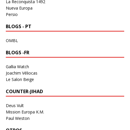
La Reconquista 1492
Nueva Europa
Persio
BLOGS - PT
OMBL
BLOGS -FR
Gallia Watch
Joachim Véliocas
Le Salon Beige
COUNTER-JIHAD
Deus Vult
Mission Europa K.M.
Paul Weston