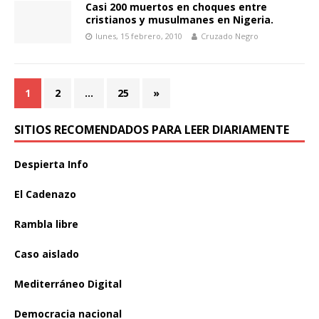
Casi 200 muertos en choques entre
cristianos y musulmanes en Nigeria.
lunes, 15 febrero, 2010
Cruzado Negro
1
2
…
25
»
SITIOS RECOMENDADOS PARA LEER DIARIAMENTE
Despierta Info
El Cadenazo
Rambla libre
Caso aislado
Mediterráneo Digital
Democracia nacional