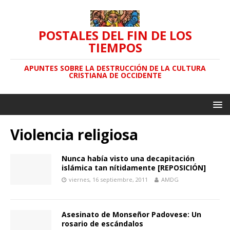
POSTALES DEL FIN DE LOS
TIEMPOS
APUNTES SOBRE LA DESTRUCCIÓN DE LA CULTURA
CRISTIANA DE OCCIDENTE
Violencia religiosa
Nunca habí­a visto una decapitación
islámica tan ní­tidamente [REPOSICIÓN]
viernes, 16 septiembre, 2011
AMDG
Asesinato de Monseñor Padovese: Un
rosario de escándalos