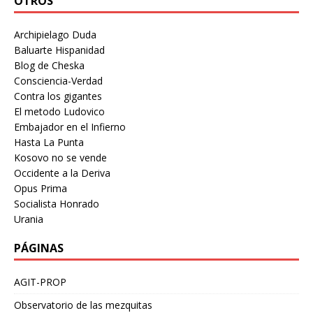
OTROS
Archipielago Duda
Baluarte Hispanidad
Blog de Cheska
Consciencia-Verdad
Contra los gigantes
El metodo Ludovico
Embajador en el Infierno
Hasta La Punta
Kosovo no se vende
Occidente a la Deriva
Opus Prima
Socialista Honrado
Urania
PÁGINAS
AGIT-PROP
Observatorio de las mezquitas