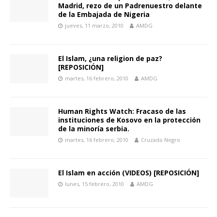
Madrid, rezo de un Padrenuestro delante
de la Embajada de Nigeria
jueves, 11 marzo, 2010
AMDG
El Islam, ¿una religion de paz?
[REPOSICIÓN]
martes, 16 febrero, 2010
AMDG
Human Rights Watch: Fracaso de las
instituciones de Kosovo en la protección
de la minoría serbia.
martes, 16 febrero, 2010
Cruzado Negro
El Islam en acción (VIDEOS) [REPOSICIÓN]
lunes, 15 febrero, 2010
AMDG