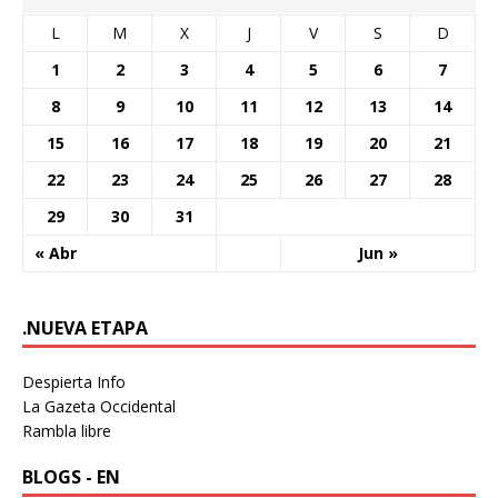
L
M
X
J
V
S
D
1
2
3
4
5
6
7
8
9
10
11
12
13
14
15
16
17
18
19
20
21
22
23
24
25
26
27
28
29
30
31
« Abr
Jun »
.NUEVA ETAPA
Despierta Info
La Gazeta Occidental
Rambla libre
BLOGS - EN