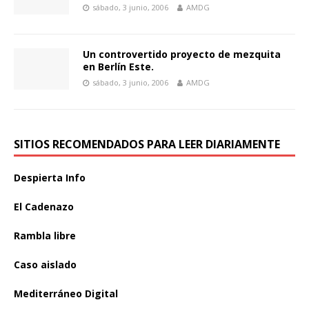
sábado, 3 junio, 2006
AMDG
Un controvertido proyecto de mezquita
en Berlín Este.
sábado, 3 junio, 2006
AMDG
SITIOS RECOMENDADOS PARA LEER DIARIAMENTE
Despierta Info
El Cadenazo
Rambla libre
Caso aislado
Mediterráneo Digital