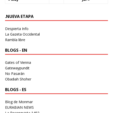
.NUEVA ETAPA
Despierta Info
La Gazeta Occidental
Rambla libre
BLOGS - EN
Gates of Vienna
Gatewaypundit
No Pasarán
Obadiah Shoher
BLOGS - ES
Blog de Monmar
EURABIAN NEWS
La Reconquista 1492