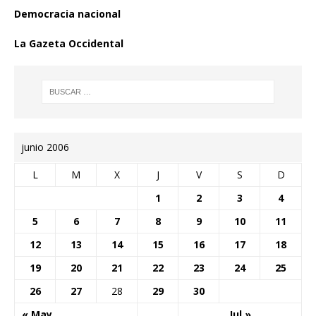
Democracia nacional
La Gazeta Occidental
junio 2006
L
M
X
J
V
S
D
1
2
3
4
5
6
7
8
9
10
11
12
13
14
15
16
17
18
19
20
21
22
23
24
25
26
27
28
29
30
« May
Jul »