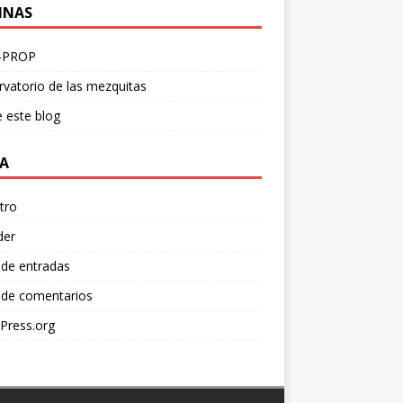
INAS
-PROP
vatorio de las mezquitas
 este blog
A
tro
der
 de entradas
 de comentarios
Press.org