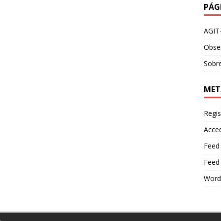
PÁG
AGIT
Obser
Sobre
MET
Regis
Acce
Feed
Feed
Word