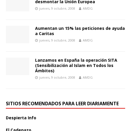
desmontar la Unión Europea
jueves, 9 octubre, 2008
AMDG
Aumentan un 15% las peticiones de ayuda
a Caritas
jueves, 9 octubre, 2008
AMDG
Lanzamos en España la operación SITA
(Sensibilización al Islam en Todos los
Ámbitos)
jueves, 9 octubre, 2008
AMDG
SITIOS RECOMENDADOS PARA LEER DIARIAMENTE
Despierta Info
El Cadenazo