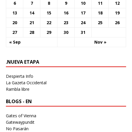
6
7
8
9
10
11
12
13
14
15
16
17
18
19
20
21
22
23
24
25
26
27
28
29
30
31
« Sep
Nov »
.NUEVA ETAPA
Despierta Info
La Gazeta Occidental
Rambla libre
BLOGS - EN
Gates of Vienna
Gatewaypundit
No Pasarán