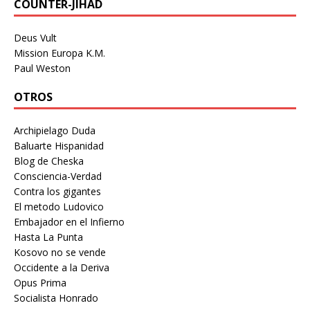
COUNTER-JIHAD
Deus Vult
Mission Europa K.M.
Paul Weston
OTROS
Archipielago Duda
Baluarte Hispanidad
Blog de Cheska
Consciencia-Verdad
Contra los gigantes
El metodo Ludovico
Embajador en el Infierno
Hasta La Punta
Kosovo no se vende
Occidente a la Deriva
Opus Prima
Socialista Honrado