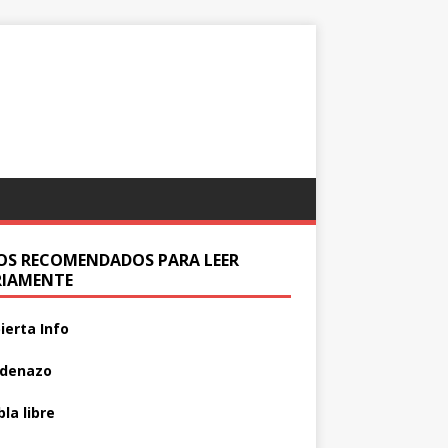
IOS RECOMENDADOS PARA LEER
RIAMENTE
ierta Info
adenazo
la libre