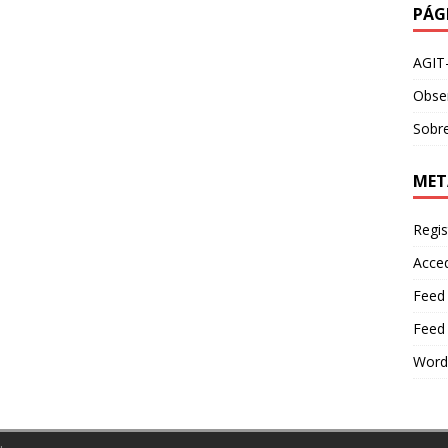
PÁG
AGIT
Obser
Sobre
MET
Regis
Acce
Feed
Feed
Word