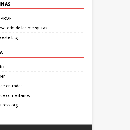
INAS
-PROP
vatorio de las mezquitas
 este blog
A
tro
der
 de entradas
 de comentarios
Press.org