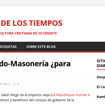
 DE LOS TIEMPOS
CULTURA CRISTIANA DE OCCIDENTE
MEZQUITAS
SOBRE ESTE BLOG
ado-Masonería ¿para
SIT
DIA
Desp
Política
0
El C
Salon Beige da al respecto. Aquí (
La République mariée à
Ramb
oficios y beneficios del consejo de gobierno de la