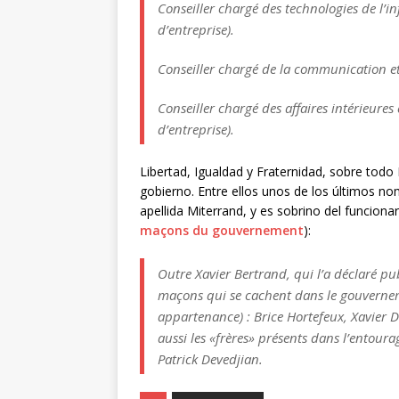
Conseiller chargé des technologies de l’
d’entreprise).
Conseiller chargé de la communication et
Conseiller chargé des affaires intérieures
d’entreprise).
Libertad, Igualdad y Fraternidad, sobre todo
gobierno. Entre ellos unos de los últimos 
apellida Miterrand, y es sobrino del funcionari
maçons du gouvernement
):
Outre Xavier Bertrand, qui l’a déclaré pu
maçons qui se cachent dans le gouvernem
appartenance) : Brice Hortefeux, Xavier D
aussi les «frères» présents dans l’entoura
Patrick Devedjian.