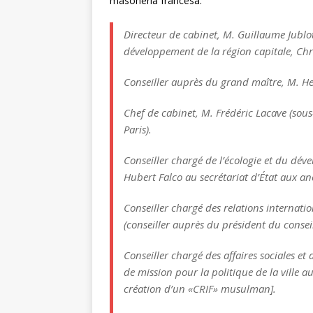
masonería francesa:
Directeur de cabinet, M. Guillaume Jublot
développement de la région capitale, Chri
Conseiller auprès du grand maître, M. He
Chef de cabinet, M. Frédéric Lacave (sous
Paris).
Conseiller chargé de l’écologie et du dév
Hubert Falco au secrétariat d’État aux a
Conseiller chargé des relations internat
(conseiller auprès du président du conseil
Conseiller chargé des affaires sociales et
de mission pour la politique de la ville a
création d’un «CRIF» musulman].