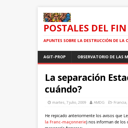
POSTALES DEL FIN
APUNTES SOBRE LA DESTRUCCIÓN DE LA 
AGIT-PROP
OBSERVATORIO DE LAS 
La separación Est
cuándo?
martes, 7 julio, 2009
AMDG
Francia
,
He repicado anteriormente los avisos que Le 
la Franc-maçonnerie
) nos informan de los 