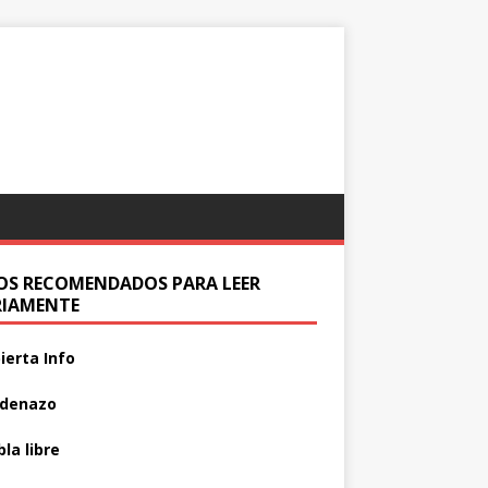
IOS RECOMENDADOS PARA LEER
RIAMENTE
ierta Info
adenazo
la libre