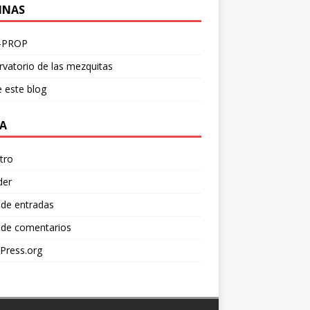
INAS
-PROP
vatorio de las mezquitas
 este blog
A
tro
der
 de entradas
 de comentarios
Press.org