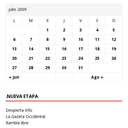
julio 2009
L
M
X
J
V
S
D
1
2
3
4
5
6
7
8
9
10
11
12
13
14
15
16
17
18
19
20
21
22
23
24
25
26
27
28
29
30
31
« Jun
Ago »
.NUEVA ETAPA
Despierta Info
La Gazeta Occidental
Rambla libre