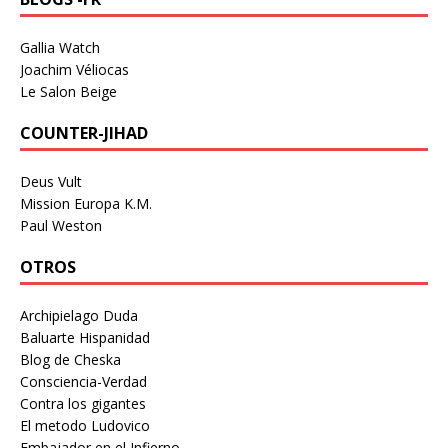
Gallia Watch
Joachim Véliocas
Le Salon Beige
COUNTER-JIHAD
Deus Vult
Mission Europa K.M.
Paul Weston
OTROS
Archipielago Duda
Baluarte Hispanidad
Blog de Cheska
Consciencia-Verdad
Contra los gigantes
El metodo Ludovico
Embajador en el Infierno