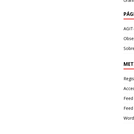
Urani
PÁG
AGIT
Obser
Sobre
MET
Regis
Acce
Feed
Feed
Word