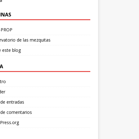
a
INAS
-PROP
vatorio de las mezquitas
 este blog
A
tro
der
 de entradas
 de comentarios
Press.org