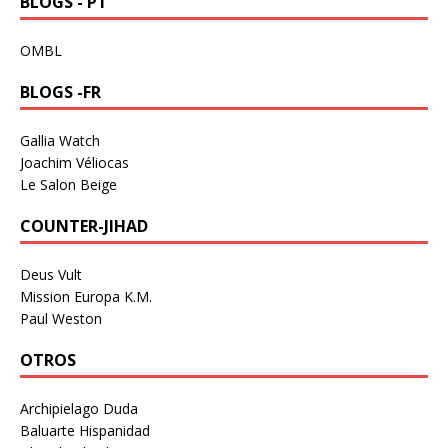
BLOGS - PT
OMBL
BLOGS -FR
Gallia Watch
Joachim Véliocas
Le Salon Beige
COUNTER-JIHAD
Deus Vult
Mission Europa K.M.
Paul Weston
OTROS
Archipielago Duda
Baluarte Hispanidad