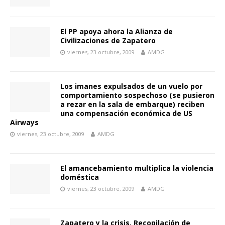
El PP apoya ahora la Alianza de
Civilizaciones de Zapatero
viernes, 23 octubre, 2009
AMDG
Los imanes expulsados de un vuelo por
comportamiento sospechoso (se pusieron
a rezar en la sala de embarque) reciben
una compensación económica de US
Airways
viernes, 23 octubre, 2009
AMDG
El amancebamiento multiplica la violencia
doméstica
viernes, 23 octubre, 2009
AMDG
Zapatero y la crisis. Recopilación de