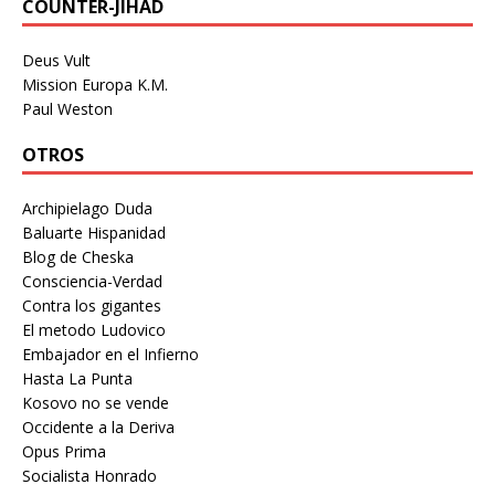
COUNTER-JIHAD
Deus Vult
Mission Europa K.M.
Paul Weston
OTROS
Archipielago Duda
Baluarte Hispanidad
Blog de Cheska
Consciencia-Verdad
Contra los gigantes
El metodo Ludovico
Embajador en el Infierno
Hasta La Punta
Kosovo no se vende
Occidente a la Deriva
Opus Prima
Socialista Honrado