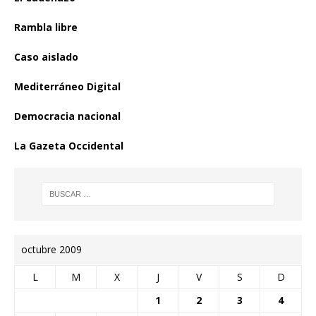
Rambla libre
Caso aislado
Mediterráneo Digital
Democracia nacional
La Gazeta Occidental
octubre 2009
L
M
X
J
V
S
D
1
2
3
4