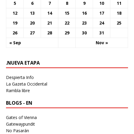
5
6
7
8
9
10
11
12
13
14
15
16
17
18
19
20
21
22
23
24
25
26
27
28
29
30
31
« Sep
Nov »
.NUEVA ETAPA
Despierta Info
La Gazeta Occidental
Rambla libre
BLOGS - EN
Gates of Vienna
Gatewaypundit
No Pasarán