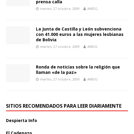
prensa calla
martes, 27 octubre, 2009
AMDG
La Junta de Castilla y León subvenciona
con 41.000 euros a las mujeres lesbianas
de Bolivia
martes, 27 octubre, 2009
AMDG
Ronda de noticias sobre la religión que
llaman «de la paz»
martes, 27 octubre, 2009
AMDG
SITIOS RECOMENDADOS PARA LEER DIARIAMENTE
Despierta Info
El Cadenazo