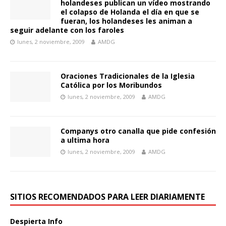
holandeses publican un vídeo mostrando
el colapso de Holanda el día en que se
fueran, los holandeses les animan a
seguir adelante con los faroles
lunes, 2 noviembre, 2009
AMDG
Oraciones Tradicionales de la Iglesia
Católica por los Moribundos
lunes, 2 noviembre, 2009
AMDG
Companys otro canalla que pide confesión
a ultima hora
lunes, 2 noviembre, 2009
AMDG
SITIOS RECOMENDADOS PARA LEER DIARIAMENTE
Despierta Info