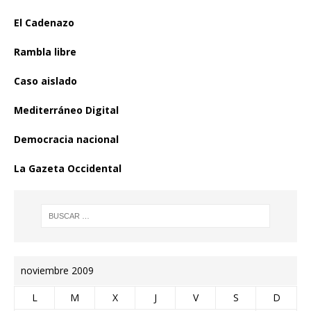
El Cadenazo
Rambla libre
Caso aislado
Mediterráneo Digital
Democracia nacional
La Gazeta Occidental
noviembre 2009
L
M
X
J
V
S
D