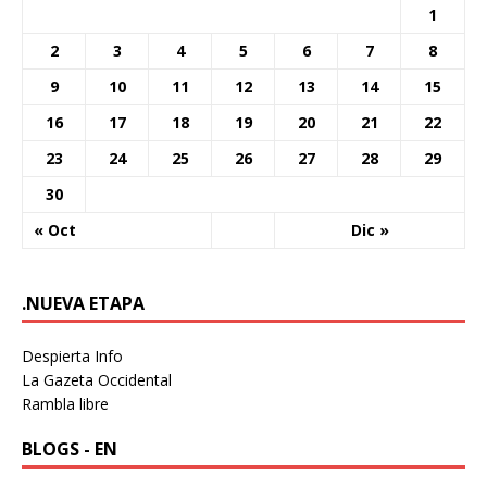
1
2
3
4
5
6
7
8
9
10
11
12
13
14
15
16
17
18
19
20
21
22
23
24
25
26
27
28
29
30
« Oct
Dic »
.NUEVA ETAPA
Despierta Info
La Gazeta Occidental
Rambla libre
BLOGS - EN