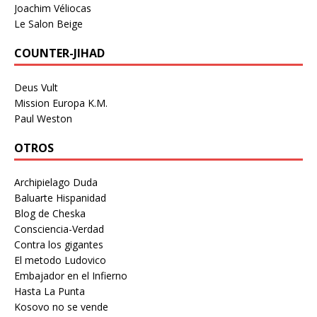
Joachim Véliocas
Le Salon Beige
COUNTER-JIHAD
Deus Vult
Mission Europa K.M.
Paul Weston
OTROS
Archipielago Duda
Baluarte Hispanidad
Blog de Cheska
Consciencia-Verdad
Contra los gigantes
El metodo Ludovico
Embajador en el Infierno
Hasta La Punta
Kosovo no se vende