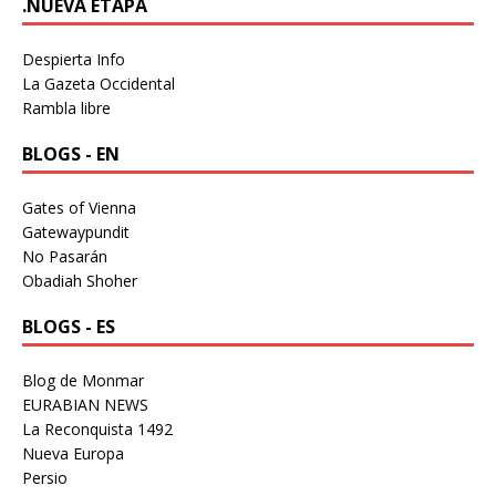
.NUEVA ETAPA
Despierta Info
La Gazeta Occidental
Rambla libre
BLOGS - EN
Gates of Vienna
Gatewaypundit
No Pasarán
Obadiah Shoher
BLOGS - ES
Blog de Monmar
EURABIAN NEWS
La Reconquista 1492
Nueva Europa
Persio