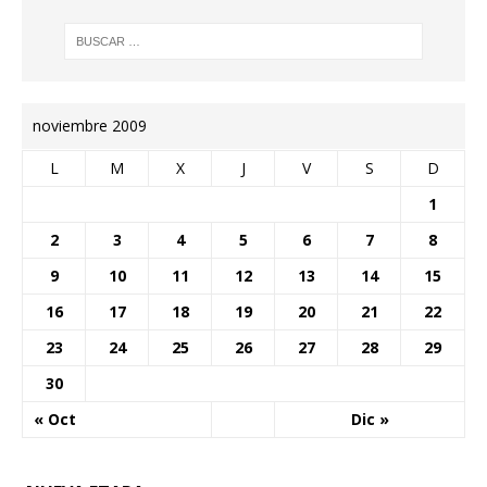
noviembre 2009
L
M
X
J
V
S
D
1
2
3
4
5
6
7
8
9
10
11
12
13
14
15
16
17
18
19
20
21
22
23
24
25
26
27
28
29
30
« Oct
Dic »