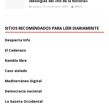
ideologías del «fin de la historia»
jueves, 19 noviembre, 2009
AMDG
SITIOS RECOMENDADOS PARA LEER DIARIAMENTE
Despierta Info
El Cadenazo
Rambla libre
Caso aislado
Mediterráneo Digital
Democracia nacional
La Gazeta Occidental