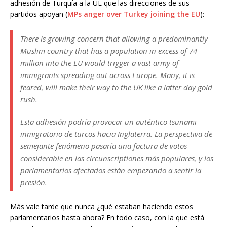
adhesión de Turquía a la UE que las direcciones de sus
partidos apoyan (
MPs anger over Turkey joining the EU
):
There is growing concern that allowing a predominantly
Muslim country that has a population in excess of 74
million into the EU would trigger a vast army of
immigrants spreading out across Europe. Many, it is
feared, will make their way to the UK like a latter day gold
rush.
Esta adhesión podría provocar un auténtico tsunami
inmigratorio de turcos hacia Inglaterra. La perspectiva de
semejante fenómeno pasaría una factura de votos
considerable en las circunscriptiones más populares, y los
parlamentarios afectados están empezando a sentir la
presión.
Más vale tarde que nunca ¿qué estaban haciendo estos
parlamentarios hasta ahora? En todo caso, con la que está