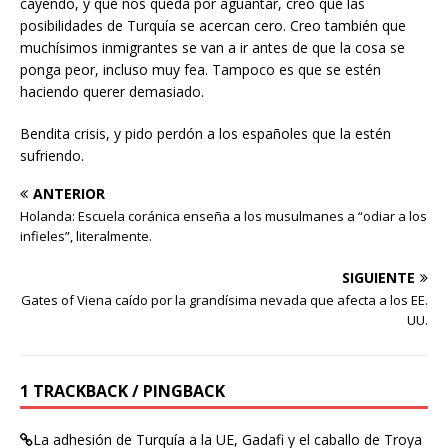
cayendo, y que nos queda por aguantar, creo que las
posibilidades de Turquía se acercan cero. Creo también que
muchísimos inmigrantes se van a ir antes de que la cosa se
ponga peor, incluso muy fea. Tampoco es que se estén
haciendo querer demasiado.
Bendita crisis, y pido perdón a los españoles que la estén
sufriendo.
ANTERIOR
Holanda: Escuela coránica enseña a los musulmanes a “odiar a los
infieles”, literalmente.
SIGUIENTE
Gates of Viena caído por la grandísima nevada que afecta a los EE.
UU.
1 TRACKBACK / PINGBACK
La adhesión de Turquía a la UE, Gadafi y el caballo de Troya