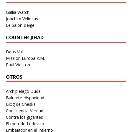
Gallia Watch
Joachim Véliocas
Le Salon Beige
COUNTER-JIHAD
Deus Vult
Mission Europa K.M.
Paul Weston
OTROS
Archipielago Duda
Baluarte Hispanidad
Blog de Cheska
Consciencia-Verdad
Contra los gigantes
El metodo Ludovico
Embajador en el Infierno