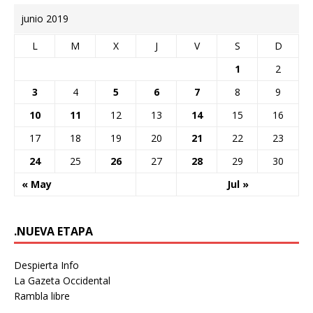
junio 2019
L
M
X
J
V
S
D
1
2
3
4
5
6
7
8
9
10
11
12
13
14
15
16
17
18
19
20
21
22
23
24
25
26
27
28
29
30
« May
Jul »
.NUEVA ETAPA
Despierta Info
La Gazeta Occidental
Rambla libre