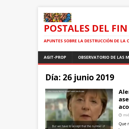
POSTALES DEL FIN
APUNTES SOBRE LA DESTRUCCIÓN DE LA 
AGIT-PROP
OBSERVATORIO DE LAS 
Día: 26 junio 2019
Ale
ase
ac
mié
Que n