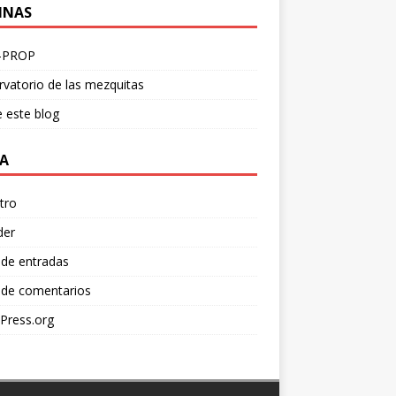
INAS
-PROP
vatorio de las mezquitas
 este blog
A
tro
der
 de entradas
 de comentarios
Press.org