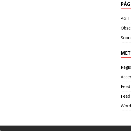
PÁG
AGIT
Obser
Sobre
MET
Regis
Acce
Feed
Feed
Word