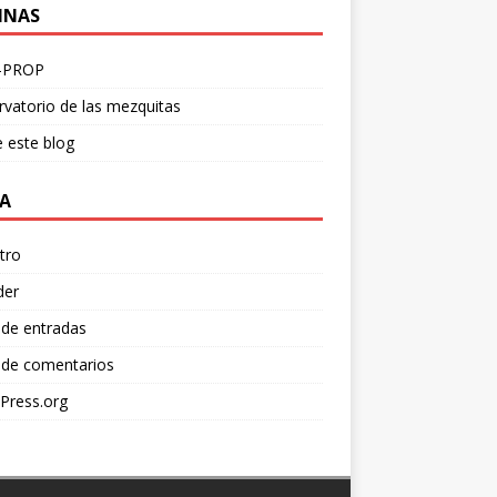
INAS
-PROP
vatorio de las mezquitas
 este blog
A
tro
der
 de entradas
 de comentarios
Press.org