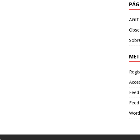
PÁG
AGIT
Obser
Sobre
MET
Regis
Acce
Feed
Feed
Word