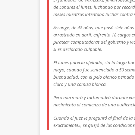
de Londres el lunes, luchando por recor
meses mientras intentaba luchar contra s
Assange, de 48 años, que pasó siete año
arrastrado en abril, enfrenta 18 cargos e
piratear computadoras del gobierno y vio
si es declarado culpable.
El lunes parecía afeitado, sin la larga 
mayo, cuando fue sentenciado a 50 semana
buena salud, con el pelo blanco peinado 
claro y una camisa blanca.
Pero murmuró y tartamudeó durante var
nacimiento al comienzo de una audiencia
Cuando el juez le preguntó al final de la
exactamente», se quejó de las condicione