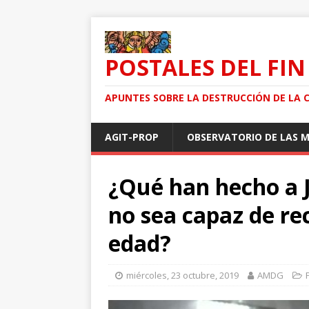
POSTALES DEL FIN
APUNTES SOBRE LA DESTRUCCIÓN DE LA 
AGIT-PROP
OBSERVATORIO DE LAS 
¿Qué han hecho a 
no sea capaz de re
edad?
miércoles, 23 octubre, 2019
AMDG