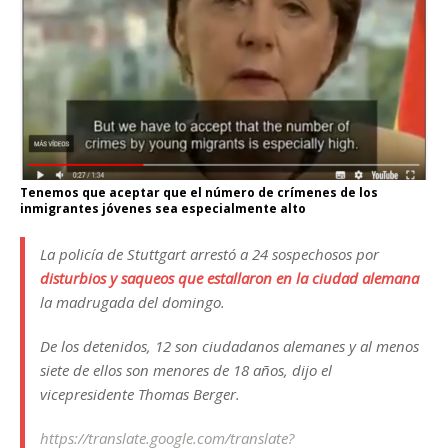
Tenemos que aceptar que el número de crímenes de los
inmigrantes jóvenes sea especialmente alto
La policía de Stuttgart arrestó a 24 sospechosos por
disturbios y saqueos que estallaron en la ciudad alemana
la madrugada del domingo.
De los detenidos, 12 son ciudadanos alemanes y al menos
siete de ellos son menores de 18 años, dijo el
vicepresidente Thomas Berger.
https://translate.google.com/translate?