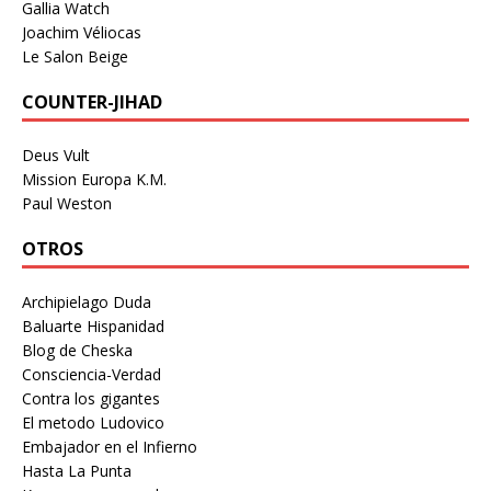
Gallia Watch
Joachim Véliocas
Le Salon Beige
COUNTER-JIHAD
Deus Vult
Mission Europa K.M.
Paul Weston
OTROS
Archipielago Duda
Baluarte Hispanidad
Blog de Cheska
Consciencia-Verdad
Contra los gigantes
El metodo Ludovico
Embajador en el Infierno
Hasta La Punta