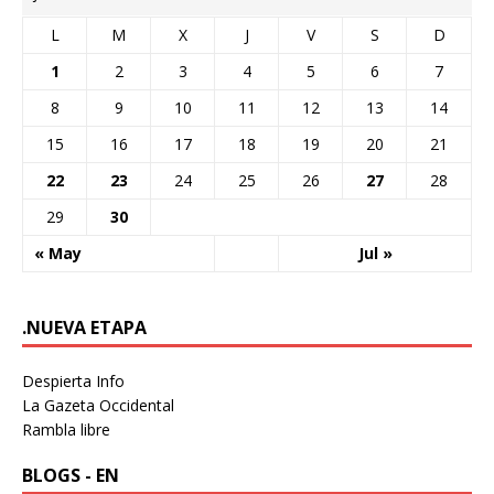
L
M
X
J
V
S
D
1
2
3
4
5
6
7
8
9
10
11
12
13
14
15
16
17
18
19
20
21
22
23
24
25
26
27
28
29
30
« May
Jul »
.NUEVA ETAPA
Despierta Info
La Gazeta Occidental
Rambla libre
BLOGS - EN