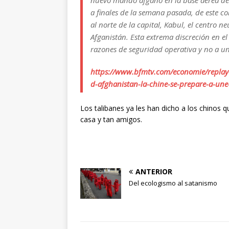
nuevo mando afgano en la base aérea de 
a finales de la semana pasada, de este c
al norte de la capital, Kabul, el centro n
Afganistán. Esta extrema discreción en e
razones de seguridad operativa y no a un
https://www.bfmtv.com/economie/replay-
d-afghanistan-la-chine-se-prepare-a-une
Los talibanes ya les han dicho a los chinos 
casa y tan amigos.
ANTERIOR
Del ecologismo al satanismo