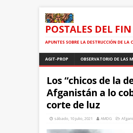
POSTALES DEL FIN
APUNTES SOBRE LA DESTRUCCIÓN DE LA 
AGIT-PROP
OBSERVATORIO DE LAS 
Los “chicos de la 
Afganistán a lo co
corte de luz
sábado, 10 julio, 2021
AMDG
Afgan