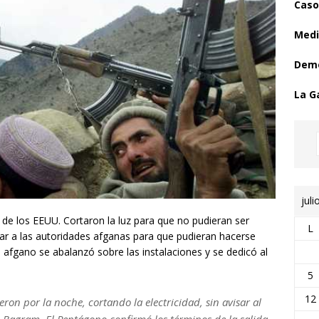
Caso
Medi
Demo
La G
juli
e los EEUU. Cortaron la luz para que no pudieran ser
L
ar a las autoridades afganas para que pudieran hacerse
 afgano se abalanzó sobre las instalaciones y se dedicó al
5
12
ron por la noche, cortando la electricidad, sin avisar al