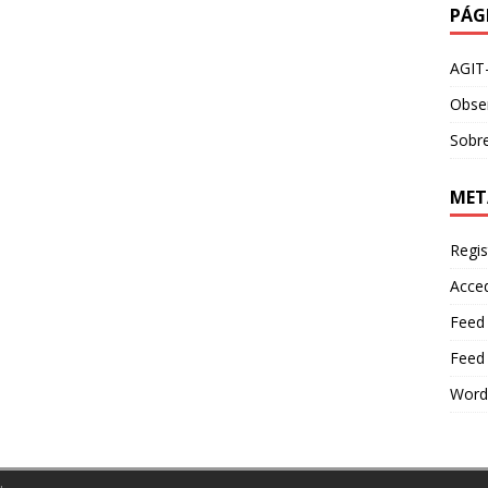
PÁG
AGIT
Obser
Sobre
MET
Regis
Acce
Feed
Feed
Word