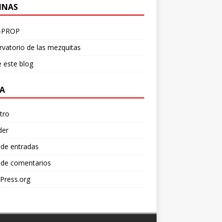
INAS
-PROP
vatorio de las mezquitas
 este blog
A
tro
der
 de entradas
 de comentarios
Press.org