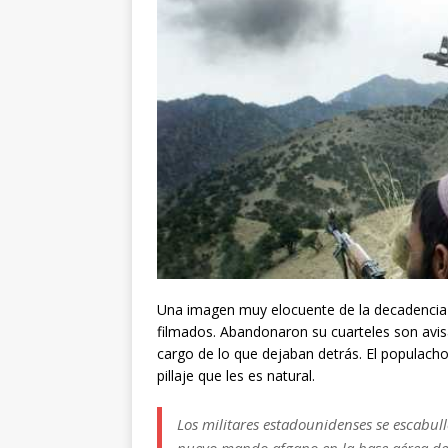
Una imagen muy elocuente de la decadencia d
filmados. Abandonaron su cuarteles son avis
cargo de lo que dejaban detrás. El populacho
pillaje que les es natural.
Los militares estadounidenses se escabulle