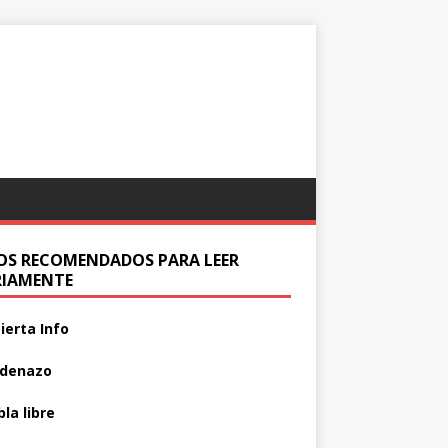
IOS RECOMENDADOS PARA LEER
RIAMENTE
ierta Info
adenazo
la libre