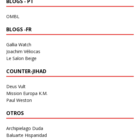
BLOGS - PT
OMBL
BLOGS -FR
Gallia Watch
Joachim Véliocas
Le Salon Beige
COUNTER-JIHAD
Deus Vult
Mission Europa K.M.
Paul Weston
OTROS
Archipielago Duda
Baluarte Hispanidad