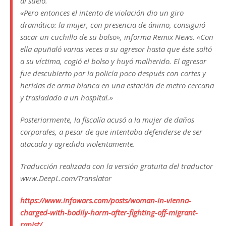
al suelo.
«Pero entonces el intento de violación dio un giro
dramático: la mujer, con presencia de ánimo, consiguió
sacar un cuchillo de su bolso», informa Remix News. «Con
ella apuñaló varias veces a su agresor hasta que éste soltó
a su víctima, cogió el bolso y huyó malherido. El agresor
fue descubierto por la policía poco después con cortes y
heridas de arma blanca en una estación de metro cercana
y trasladado a un hospital.»
Posteriormente, la fiscalía acusó a la mujer de daños
corporales, a pesar de que intentaba defenderse de ser
atacada y agredida violentamente.
Traducción realizada con la versión gratuita del traductor
www.DeepL.com/Translator
https://www.infowars.com/posts/woman-in-vienna-
charged-with-bodily-harm-after-fighting-off-migrant-
rapist/