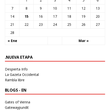
1
2
3
4
5
6
7
8
9
10
11
12
13
14
15
16
17
18
19
20
21
22
23
24
25
26
27
28
« Ene
Mar »
.NUEVA ETAPA
Despierta Info
La Gazeta Occidental
Rambla libre
BLOGS - EN
Gates of Vienna
Gatewaypundit