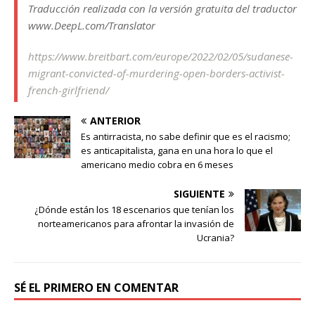
Traducción realizada con la versión gratuita del traductor
www.DeepL.com/Translator
https://www.breitbart.com/europe/2022/02/05/sudanese-
migrant-convicted-of-murdering-open-borders-activist-
french-girlfriend/
ANTERIOR
Es antirracista, no sabe definir que es el racismo;
es anticapitalista, gana en una hora lo que el
americano medio cobra en 6 meses
SIGUIENTE
¿Dónde están los 18 escenarios que tenían los
norteamericanos para afrontar la invasión de
Ucrania?
SÉ EL PRIMERO EN COMENTAR