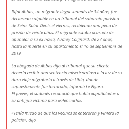
Rifat Abbas, un migrante ilegal sudanés de 34 años, fue
declarado culpable en un tribunal del suburbio parisino
de Seine-Saint-Denis el viernes, recibiendo una pena de
prisión de veinte años. El migrante estaba acusado de
apuñalar a su ex novia, Audrey Coignard, de 27 años,
hasta la muerte en su apartamento el 16 de septiembre de
2019.
La abogada de Abbas dijo al tribunal que su cliente
debería recibir una sentencia misericordiosa a la luz de su
duro viaje migratorio a través de Libia, donde
supuestamente fue torturado, informó Le Figaro.
El jueves, el sudanés reconoció que había «apuñalado» a
su antigua víctima para «silenciarla».
«Tenía miedo de que los vecinos se enteraran y viniera la
policía», dijo.