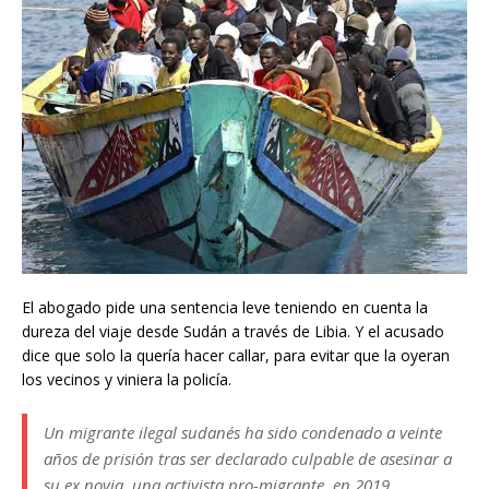
El abogado pide una sentencia leve teniendo en cuenta la
dureza del viaje desde Sudán a través de Libia. Y el acusado
dice que solo la quería hacer callar, para evitar que la oyeran
los vecinos y viniera la policía.
Un migrante ilegal sudanés ha sido condenado a veinte
años de prisión tras ser declarado culpable de asesinar a
su ex novia, una activista pro-migrante, en 2019.