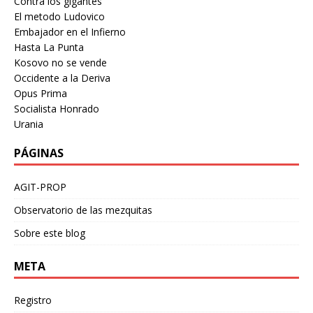
Contra los gigantes
El metodo Ludovico
Embajador en el Infierno
Hasta La Punta
Kosovo no se vende
Occidente a la Deriva
Opus Prima
Socialista Honrado
Urania
PÁGINAS
AGIT-PROP
Observatorio de las mezquitas
Sobre este blog
META
Registro