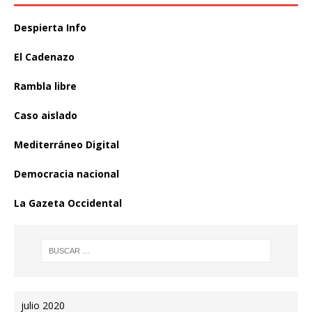
Despierta Info
El Cadenazo
Rambla libre
Caso aislado
Mediterráneo Digital
Democracia nacional
La Gazeta Occidental
julio 2020