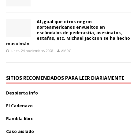
Al ¡gual que otros negros
norteamericanos envueltos en
escándalos de pederastia, asesinatos,
estafas, etc. Michael Jackson se ha hecho
musulmán
lunes, 24 noviembre, 2008
AMDG
SITIOS RECOMENDADOS PARA LEER DIARIAMENTE
Despierta Info
El Cadenazo
Rambla libre
Caso aislado