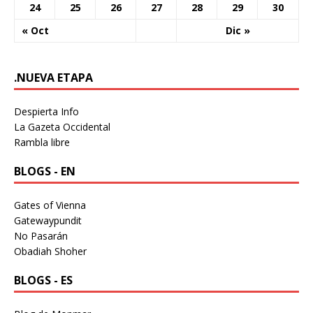
24
25
26
27
28
29
30
« Oct
Dic »
.NUEVA ETAPA
Despierta Info
La Gazeta Occidental
Rambla libre
BLOGS - EN
Gates of Vienna
Gatewaypundit
No Pasarán
Obadiah Shoher
BLOGS - ES