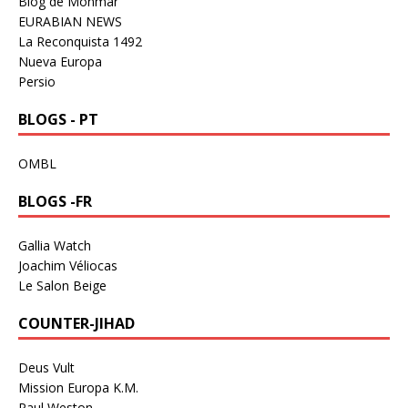
Blog de Monmar
EURABIAN NEWS
La Reconquista 1492
Nueva Europa
Persio
BLOGS - PT
OMBL
BLOGS -FR
Gallia Watch
Joachim Véliocas
Le Salon Beige
COUNTER-JIHAD
Deus Vult
Mission Europa K.M.
Paul Weston