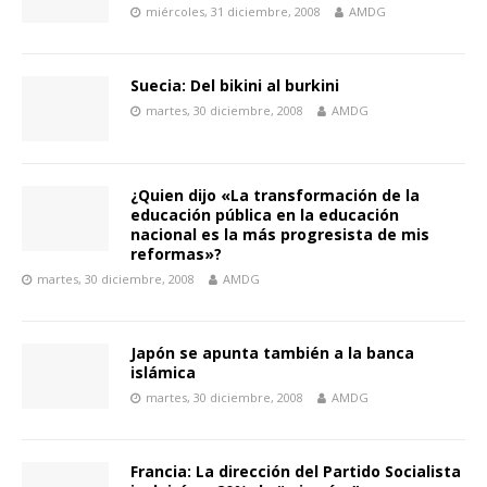
miércoles, 31 diciembre, 2008
AMDG
Suecia: Del bikini al burkini
martes, 30 diciembre, 2008
AMDG
¿Quien dijo «La transformación de la
educación pública en la educación
nacional es la más progresista de mis
reformas»?
martes, 30 diciembre, 2008
AMDG
Japón se apunta también a la banca
islámica
martes, 30 diciembre, 2008
AMDG
Francia: La dirección del Partido Socialista