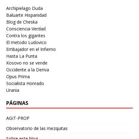
Archipielago Duda
Baluarte Hispanidad
Blog de Cheska
Consciencia-Verdad
Contra los gigantes
El metodo Ludovico
Embajador en el Infierno
Hasta La Punta
Kosovo no se vende
Occidente a la Deriva
Opus Prima
Socialista Honrado
Urania
PÁGINAS
AGIT-PROP
Observatorio de las mezquitas
Sobre este blog