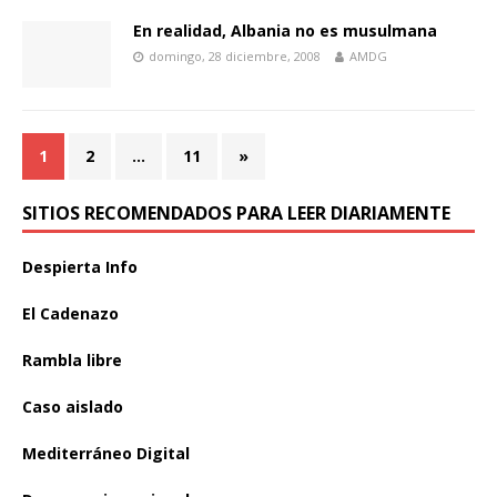
En realidad, Albania no es musulmana
domingo, 28 diciembre, 2008
AMDG
1
2
…
11
»
SITIOS RECOMENDADOS PARA LEER DIARIAMENTE
Despierta Info
El Cadenazo
Rambla libre
Caso aislado
Mediterráneo Digital