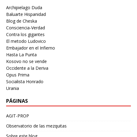
Archipielago Duda
Baluarte Hispanidad
Blog de Cheska
Consciencia-Verdad
Contra los gigantes
El metodo Ludovico
Embajador en el Infierno
Hasta La Punta
Kosovo no se vende
Occidente a la Deriva
Opus Prima
Socialista Honrado
Urania
PÁGINAS
AGIT-PROP
Observatorio de las mezquitas
Sobre este blog