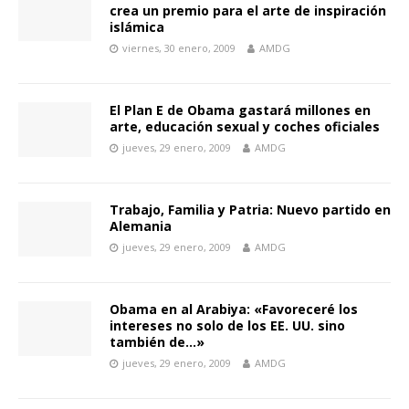
crea un premio para el arte de inspiración
islámica
viernes, 30 enero, 2009
AMDG
El Plan E de Obama gastará millones en
arte, educación sexual y coches oficiales
jueves, 29 enero, 2009
AMDG
Trabajo, Familia y Patria: Nuevo partido en
Alemania
jueves, 29 enero, 2009
AMDG
Obama en al Arabiya: «Favoreceré los
intereses no solo de los EE. UU. sino
también de…»
jueves, 29 enero, 2009
AMDG