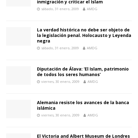
inmigración y criticar el Islam
sábado, 31 enero, 2009
AMDG
La verdad histórica no debe ser objeto de
la legislación penal. Holocausto y Leyenda
negra
sábado, 31 enero, 2009
AMDG
Diputación de Álava: ‘El Islam, patrimonio
de todos los seres humanos’
viernes, 30 enero, 2009
AMDG
Alemania resiste los avances de la banca
islámica
viernes, 30 enero, 2009
AMDG
El Victoria and Albert Museum de Londres