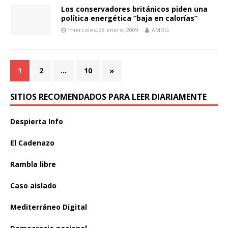
Los conservadores británicos piden una
política energética “baja en calorías”
miércoles, 28 enero, 2009
AMDG
1
2
…
10
»
SITIOS RECOMENDADOS PARA LEER DIARIAMENTE
Despierta Info
El Cadenazo
Rambla libre
Caso aislado
Mediterráneo Digital