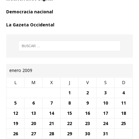
Democracia nacional
La Gazeta Occidental
enero 2009
L
M
X
J
V
S
D
1
2
3
4
5
6
7
8
9
10
11
12
13
14
15
16
17
18
19
20
21
22
23
24
25
26
27
28
29
30
31