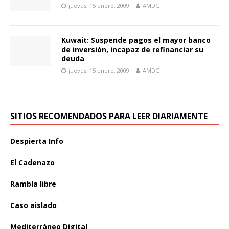
jueves, 15 enero, 2009
AMDG
Kuwait: Suspende pagos el mayor banco
de inversión, incapaz de refinanciar su
deuda
jueves, 15 enero, 2009
AMDG
SITIOS RECOMENDADOS PARA LEER DIARIAMENTE
Despierta Info
El Cadenazo
Rambla libre
Caso aislado
Mediterráneo Digital