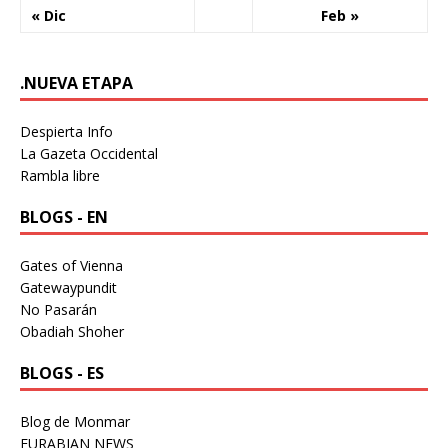
« Dic
Feb »
.NUEVA ETAPA
Despierta Info
La Gazeta Occidental
Rambla libre
BLOGS - EN
Gates of Vienna
Gatewaypundit
No Pasarán
Obadiah Shoher
BLOGS - ES
Blog de Monmar
EURABIAN NEWS