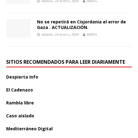
sábado, 24 enero, 2009
AMDG
No se repetirá en Cisjordania el error de
Gaza . ACTUALIZACIÓN.
sábado, 24 enero, 2009
AMDG
SITIOS RECOMENDADOS PARA LEER DIARIAMENTE
Despierta Info
El Cadenazo
Rambla libre
Caso aislado
Mediterráneo Digital