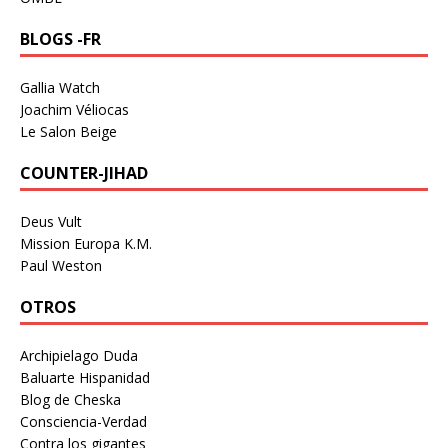
BLOGS -FR
Gallia Watch
Joachim Véliocas
Le Salon Beige
COUNTER-JIHAD
Deus Vult
Mission Europa K.M.
Paul Weston
OTROS
Archipielago Duda
Baluarte Hispanidad
Blog de Cheska
Consciencia-Verdad
Contra los gigantes