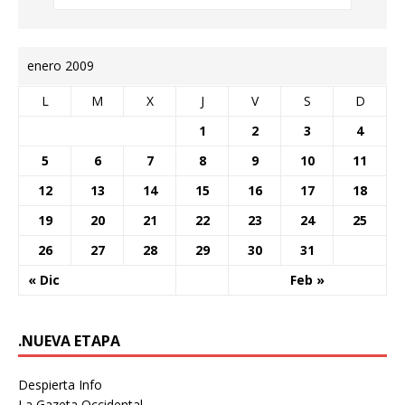
enero 2009
L
M
X
J
V
S
D
1
2
3
4
5
6
7
8
9
10
11
12
13
14
15
16
17
18
19
20
21
22
23
24
25
26
27
28
29
30
31
« Dic
Feb »
.NUEVA ETAPA
Despierta Info
La Gazeta Occidental