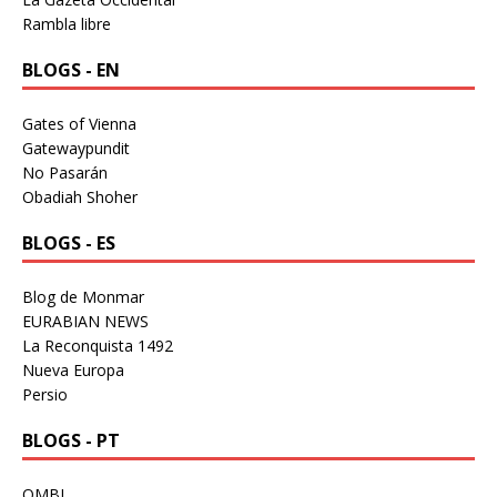
Rambla libre
BLOGS - EN
Gates of Vienna
Gatewaypundit
No Pasarán
Obadiah Shoher
BLOGS - ES
Blog de Monmar
EURABIAN NEWS
La Reconquista 1492
Nueva Europa
Persio
BLOGS - PT
OMBL