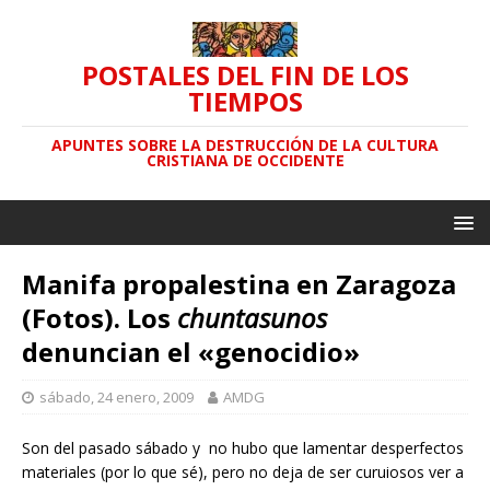
POSTALES DEL FIN DE LOS
TIEMPOS
APUNTES SOBRE LA DESTRUCCIÓN DE LA CULTURA
CRISTIANA DE OCCIDENTE
Manifa propalestina en Zaragoza
(Fotos). Los
chuntasunos
denuncian el «genocidio»
sábado, 24 enero, 2009
AMDG
Son del pasado sábado y no hubo que lamentar desperfectos
materiales (por lo que sé), pero no deja de ser curuiosos ver a