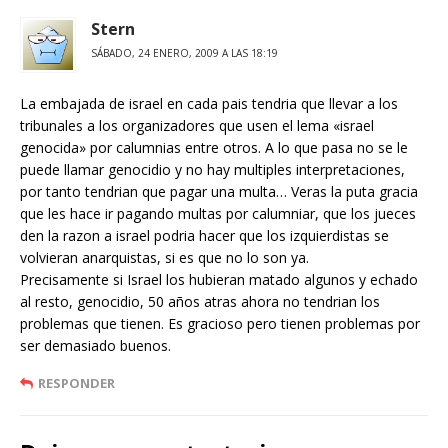
Stern
SÁBADO, 24 ENERO, 2009 A LAS 18:19
La embajada de israel en cada pais tendria que llevar a los
tribunales a los organizadores que usen el lema «israel
genocida» por calumnias entre otros. A lo que pasa no se le
puede llamar genocidio y no hay multiples interpretaciones,
por tanto tendrian que pagar una multa… Veras la puta gracia
que les hace ir pagando multas por calumniar, que los jueces
den la razon a israel podria hacer que los izquierdistas se
volvieran anarquistas, si es que no lo son ya.
Precisamente si Israel los hubieran matado algunos y echado
al resto, genocidio, 50 años atras ahora no tendrian los
problemas que tienen. Es gracioso pero tienen problemas por
ser demasiado buenos.
RESPONDER