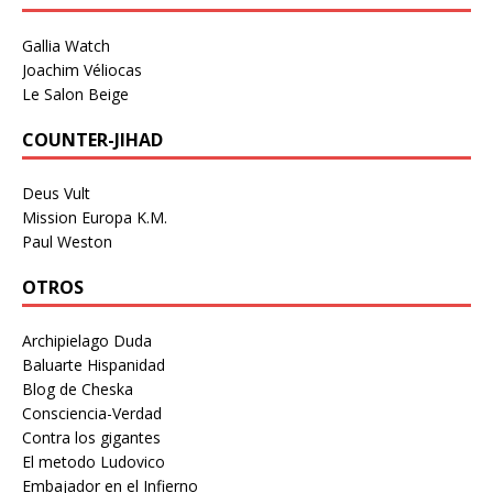
Gallia Watch
Joachim Véliocas
Le Salon Beige
COUNTER-JIHAD
Deus Vult
Mission Europa K.M.
Paul Weston
OTROS
Archipielago Duda
Baluarte Hispanidad
Blog de Cheska
Consciencia-Verdad
Contra los gigantes
El metodo Ludovico
Embajador en el Infierno