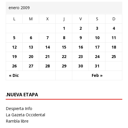
enero 2009
L
M
X
J
V
S
D
1
2
3
4
5
6
7
8
9
10
11
12
13
14
15
16
17
18
19
20
21
22
23
24
25
26
27
28
29
30
31
« Dic
Feb »
.NUEVA ETAPA
Despierta Info
La Gazeta Occidental
Rambla libre