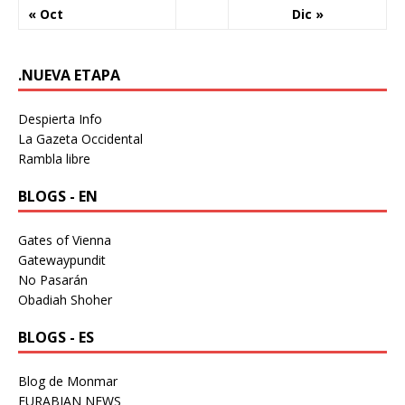
« Oct
Dic »
.NUEVA ETAPA
Despierta Info
La Gazeta Occidental
Rambla libre
BLOGS - EN
Gates of Vienna
Gatewaypundit
No Pasarán
Obadiah Shoher
BLOGS - ES
Blog de Monmar
EURABIAN NEWS