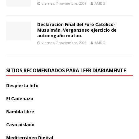
viernes, 7 noviembre, 2008
AMDG
Declaración Final del Foro Católico-
Musulmán. Vergonzoso ejercicio de
autoengaño mutuo.
viernes, 7 noviembre, 2008
AMDG
SITIOS RECOMENDADOS PARA LEER DIARIAMENTE
Despierta Info
El Cadenazo
Rambla libre
Caso aislado
Mediterráneo Digital